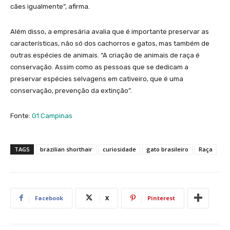
cães igualmente”, afirma.
Além disso, a empresária avalia que é importante preservar as
características, não só dos cachorros e gatos, mas também de
outras espécies de animais. “A criação de animais de raça é
conservação. Assim como as pessoas que se dedicam a
preservar espécies selvagens em cativeiro, que é uma
conservação, prevenção da extinção”.
Fonte:
G1 Campinas
TAGS
brazilian shorthair
curiosidade
gato brasileiro
Raça
Facebook
X
Pinterest