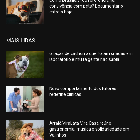
Como Brasília virou referência na
convivência com pets? Documentário
estreia hoje
MAIS LIDAS
6 raças de cachorro que foram criadas em
laboratório e muita gente não sabia
Novo comportamento dos tutores
redefine clínicas
Arraiá ViraLata Vira Casa reúne
gastronomia, música e solidariedade em
Valinhos