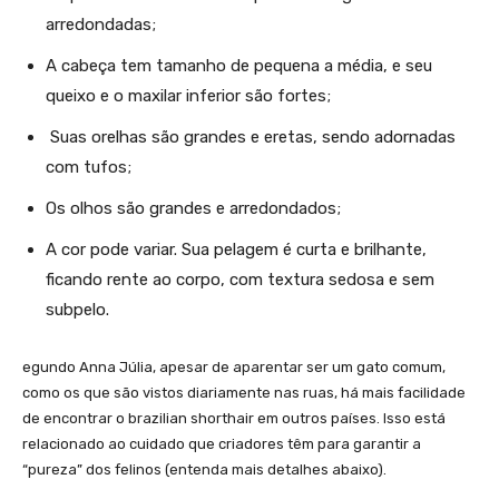
arredondadas;
A cabeça tem tamanho de pequena a média, e seu
queixo e o maxilar inferior são fortes;
Suas orelhas são grandes e eretas, sendo adornadas
com tufos;
Os olhos são grandes e arredondados;
A cor pode variar. Sua pelagem é curta e brilhante,
ficando rente ao corpo, com textura sedosa e sem
subpelo.
egundo Anna Júlia, apesar de aparentar ser um gato comum,
como os que são vistos diariamente nas ruas, há mais facilidade
de encontrar o brazilian shorthair em outros países. Isso está
relacionado ao cuidado que criadores têm para garantir a
“pureza” dos felinos (entenda mais detalhes abaixo).