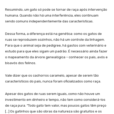
Resumindo, um gato só pode se tornar de raça após intervenção
humana. Quando não há uma interferência, eles continuam
sendo comuns independentemente das características.
Dessa forma, a diferença está na genética: como os gatos de
ruas se reproduzem sozinhos, não há um controle da linhagem.
Para que o animal seja de pedigree, há gastos com veterinário e
estudo para que eles sigam um padrão. É necessário ainda fazer
o mapeamento da árvore genealógica – conhecer os pais, avós e
bisavós dos felinos.
Vale dizer que os cachorros caramelo, apesar de serem tão
característicos do país, nunca foram oficializados como raça.
Apesar dos gatos de ruas serem iguais, como não houve um
investimento em dinheiro e tempo, não tem como considerá-los
de raça pura. “Todo gato tem valor, mas poucos gatos têm preço
[…] Os gatinhos que são obras da natureza são gratuitos e os