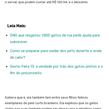
o serval, que podem custar até R$ 120 mil, e o Abissínio.
Leia Mais:
ONG que resgatou 1.800 gatos de rua pede ajuda para
sobreviver
Como se preparar para cuidar dos pets durante a onda
de calor?
Sexta-Feira 13: a verdade por trás dos gatos pretos e o
fim do preconceito
Gateira que é, ela também tem entre seus filhos felinos
exemplares do pelo curto brasileiro. Ela explicou que os gatos
vistos nas ruas também podem ser dessa raça e detalhou como