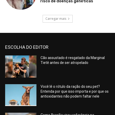
risco de doenças genéticas
Carregar mais
ESCOLHA DO EDITOR
Cão assustado é resgatado da Marginal
Tietê antes de ser atropelado
Você lê o rótulo da ração do seu pet?
Entenda por que isso importa e por que os
antioxidantes não podem faltar nele