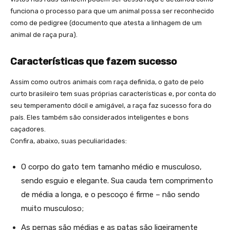
funciona o processo para que um animal possa ser reconhecido
como de pedigree (documento que atesta a linhagem de um
animal de raça pura).
Características que fazem sucesso
Assim como outros animais com raça definida, o gato de pelo
curto brasileiro tem suas próprias características e, por conta do
seu temperamento dócil e amigável, a raça faz sucesso fora do
país. Eles também são considerados inteligentes e bons
caçadores.
Confira, abaixo, suas peculiaridades:
O corpo do gato tem tamanho médio e musculoso,
sendo esguio e elegante. Sua cauda tem comprimento
de média a longa, e o pescoço é firme – não sendo
muito musculoso;
As pernas são médias e as patas são ligeiramente