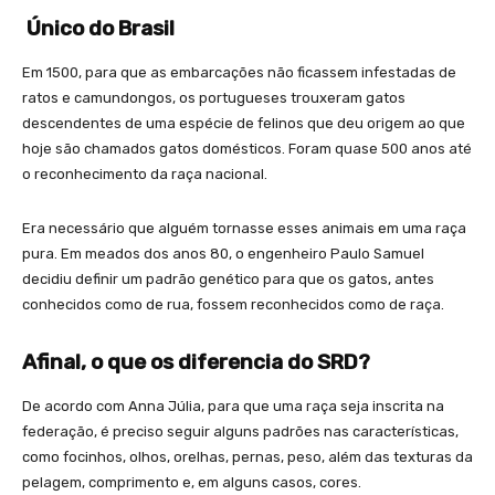
Único do Brasil
Em 1500, para que as embarcações não ficassem infestadas de
ratos e camundongos, os portugueses trouxeram gatos
descendentes de uma espécie de felinos que deu origem ao que
hoje são chamados gatos domésticos. Foram quase 500 anos até
o reconhecimento da raça nacional.
Era necessário que alguém tornasse esses animais em uma raça
pura. Em meados dos anos 80, o engenheiro Paulo Samuel
decidiu definir um padrão genético para que os gatos, antes
conhecidos como de rua, fossem reconhecidos como de raça.
Afinal, o que os diferencia do SRD?
De acordo com Anna Júlia, para que uma raça seja inscrita na
federação, é preciso seguir alguns padrões nas características,
como focinhos, olhos, orelhas, pernas, peso, além das texturas da
pelagem, comprimento e, em alguns casos, cores.