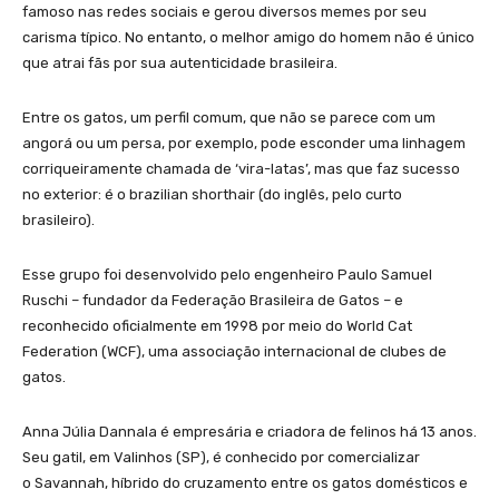
famoso nas redes sociais e gerou diversos memes por seu
carisma típico. No entanto, o melhor amigo do homem não é único
que atrai fãs por sua autenticidade brasileira.
Entre os gatos, um perfil comum, que não se parece com um
angorá ou um persa, por exemplo, pode esconder uma linhagem
corriqueiramente chamada de ‘vira-latas’, mas que faz sucesso
no exterior: é o brazilian shorthair (do inglês, pelo curto
brasileiro).
Esse grupo foi desenvolvido pelo engenheiro Paulo Samuel
Ruschi – fundador da Federação Brasileira de Gatos – e
reconhecido oficialmente em 1998 por meio do World Cat
Federation (WCF), uma associação internacional de clubes de
gatos.
Anna Júlia Dannala é empresária e criadora de felinos há 13 anos.
Seu gatil, em Valinhos (SP), é conhecido por comercializar
o Savannah, híbrido do cruzamento entre os gatos domésticos e