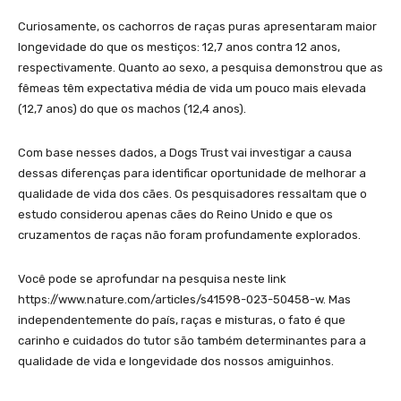
Curiosamente, os cachorros de raças puras apresentaram maior
longevidade do que os mestiços: 12,7 anos contra 12 anos,
respectivamente. Quanto ao sexo, a pesquisa demonstrou que as
fêmeas têm expectativa média de vida um pouco mais elevada
(12,7 anos) do que os machos (12,4 anos).
Com base nesses dados, a Dogs Trust vai investigar a causa
dessas diferenças para identificar oportunidade de melhorar a
qualidade de vida dos cães. Os pesquisadores ressaltam que o
estudo considerou apenas cães do Reino Unido e que os
cruzamentos de raças não foram profundamente explorados.
Você pode se aprofundar na pesquisa neste link
https://www.nature.com/articles/s41598-023-50458-w. Mas
independentemente do país, raças e misturas, o fato é que
carinho e cuidados do tutor são também determinantes para a
qualidade de vida e longevidade dos nossos amiguinhos.