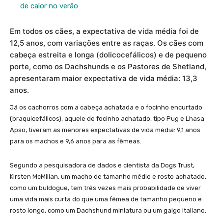
de calor no verão
Em todos os cães, a expectativa de vida média foi de
12,5 anos, com variações entre as raças. Os cães com
cabeça estreita e longa (dolicocefálicos) e de pequeno
porte, como os Dachshunds e os Pastores de Shetland,
apresentaram maior expectativa de vida média: 13,3
anos.
Já os cachorros com a cabeça achatada e o focinho encurtado
(braquicefálicos), aquele de focinho achatado, tipo Pug e Lhasa
Apso, tiveram as menores expectativas de vida média: 9,1 anos
para os machos e 9,6 anos para as fêmeas.
Segundo a pesquisadora de dados e cientista da Dogs Trust,
Kirsten McMillan, um macho de tamanho médio e rosto achatado,
como um buldogue, tem três vezes mais probabilidade de viver
uma vida mais curta do que uma fêmea de tamanho pequeno e
rosto longo, como um Dachshund miniatura ou um galgo italiano.