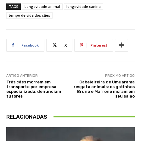
TAGS
Longevidade animal
longevidade canina
tempo de vida dos cães
Facebook
X
Pinterest
ARTIGO ANTERIOR
PRÓXIMO ARTIGO
Três cães morrem em
Cabeleireira de Umuarama
transporte por empresa
resgata animais; os gatinhos
especializada, denunciam
Bruno e Marrone moram em
tutores
seu salão
RELACIONADAS