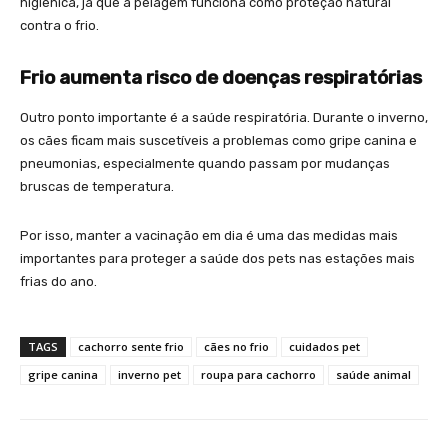
higiênica, já que a pelagem funciona como proteção natural
contra o frio.
Frio aumenta risco de doenças respiratórias
Outro ponto importante é a saúde respiratória. Durante o inverno,
os cães ficam mais suscetíveis a problemas como gripe canina e
pneumonias, especialmente quando passam por mudanças
bruscas de temperatura.
Por isso, manter a vacinação em dia é uma das medidas mais
importantes para proteger a saúde dos pets nas estações mais
frias do ano.
TAGS
cachorro sente frio
cães no frio
cuidados pet
gripe canina
inverno pet
roupa para cachorro
saúde animal