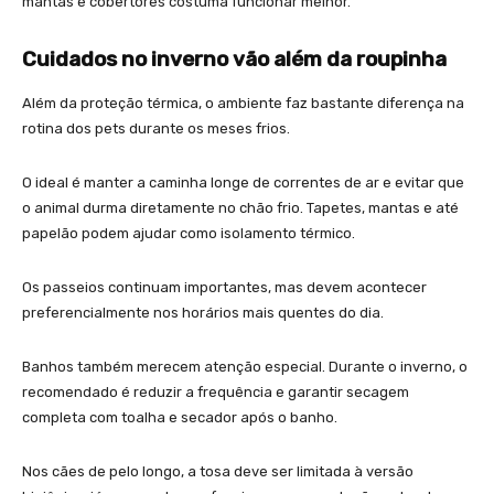
mantas e cobertores costuma funcionar melhor.
Cuidados no inverno vão além da roupinha
Além da proteção térmica, o ambiente faz bastante diferença na
rotina dos pets durante os meses frios.
O ideal é manter a caminha longe de correntes de ar e evitar que
o animal durma diretamente no chão frio. Tapetes, mantas e até
papelão podem ajudar como isolamento térmico.
Os passeios continuam importantes, mas devem acontecer
preferencialmente nos horários mais quentes do dia.
Banhos também merecem atenção especial. Durante o inverno, o
recomendado é reduzir a frequência e garantir secagem
completa com toalha e secador após o banho.
Nos cães de pelo longo, a tosa deve ser limitada à versão