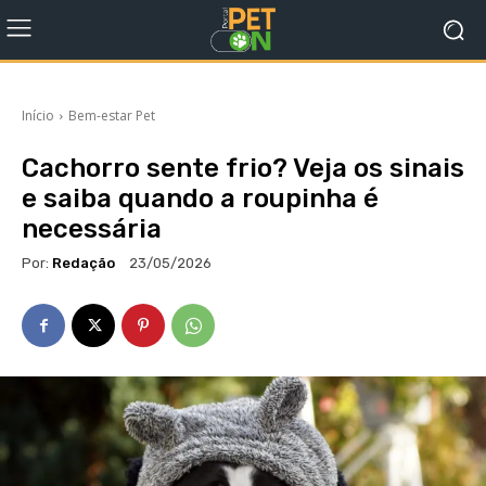
Início
Bem-estar Pet
Cachorro sente frio? Veja os sinais
e saiba quando a roupinha é
necessária
Por:
Redação
23/05/2026