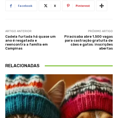
Facebook
X
Pinterest
ARTIGO ANTERIOR
PRÓXIMO ARTIGO
Cadela furtada há quase um
Piracicaba abre 1.500 vagas
ano é resgatada e
para castração gratuita de
reencontra a família em
cães e gatos: inscrições
Campinas
abertas
RELACIONADAS