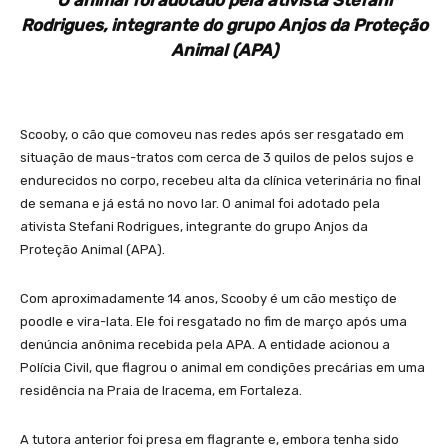
O animal foi adotado pela ativista Stefani
Rodrigues, integrante do grupo Anjos da Proteção
Animal (APA)
Scooby, o cão que comoveu nas redes após ser resgatado em
situação de maus-tratos com cerca de 3 quilos de pelos sujos e
endurecidos no corpo, recebeu alta da clínica veterinária no final
de semana e já está no novo lar. O animal foi adotado pela
ativista Stefani Rodrigues, integrante do grupo Anjos da
Proteção Animal (APA).
Com aproximadamente 14 anos, Scooby é um cão mestiço de
poodle e vira-lata. Ele foi resgatado no fim de março após uma
denúncia anônima recebida pela APA. A entidade acionou a
Polícia Civil, que flagrou o animal em condições precárias em uma
residência na Praia de Iracema, em Fortaleza.
A tutora anterior foi presa em flagrante e, embora tenha sido