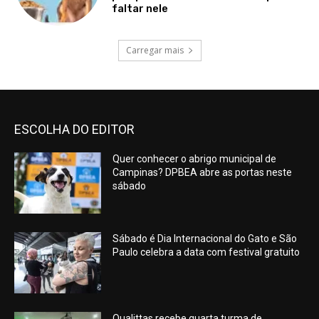
faltar nele
Carregar mais
ESCOLHA DO EDITOR
Quer conhecer o abrigo municipal de
Campinas? DPBEA abre as portas neste
sábado
Sábado é Dia Internacional do Gato e São
Paulo celebra a data com festival gratuito
Qualittas recebe quarta turma de