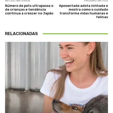
ARTIGO ANTERIOR
PRÓXIMO ARTIGO
Número de pets ultrapassa o
Aposentada adota ninhada e
de crianças e tendência
mostra como o cuidado
continua a crescer no Japão
transforma vidas humanas e
felinas
RELACIONADAS