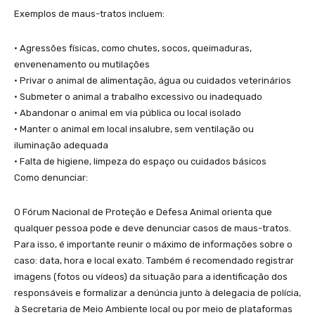
Exemplos de maus-tratos incluem:
• Agressões físicas, como chutes, socos, queimaduras,
envenenamento ou mutilações
• Privar o animal de alimentação, água ou cuidados veterinários
• Submeter o animal a trabalho excessivo ou inadequado
• Abandonar o animal em via pública ou local isolado
• Manter o animal em local insalubre, sem ventilação ou
iluminação adequada
• Falta de higiene, limpeza do espaço ou cuidados básicos
Como denunciar:
O Fórum Nacional de Proteção e Defesa Animal orienta que
qualquer pessoa pode e deve denunciar casos de maus-tratos.
Para isso, é importante reunir o máximo de informações sobre o
caso: data, hora e local exato. Também é recomendado registrar
imagens (fotos ou vídeos) da situação para a identificação dos
responsáveis e formalizar a denúncia junto à delegacia de polícia,
à Secretaria de Meio Ambiente local ou por meio de plataformas