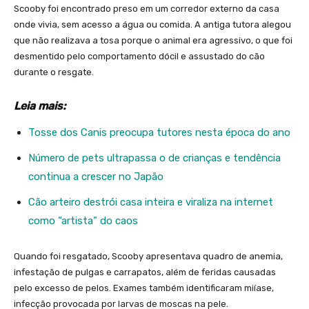
Scooby foi encontrado preso em um corredor externo da casa
onde vivia, sem acesso a água ou comida. A antiga tutora alegou
que não realizava a tosa porque o animal era agressivo, o que foi
desmentido pelo comportamento dócil e assustado do cão
durante o resgate.
Leia mais:
Tosse dos Canis preocupa tutores nesta época do ano
Número de pets ultrapassa o de crianças e tendência
continua a crescer no Japão
Cão arteiro destrói casa inteira e viraliza na internet
como “artista” do caos
Quando foi resgatado, Scooby apresentava quadro de anemia,
infestação de pulgas e carrapatos, além de feridas causadas
pelo excesso de pelos. Exames também identificaram miíase,
infecção provocada por larvas de moscas na pele.