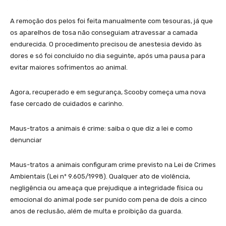
A remoção dos pelos foi feita manualmente com tesouras, já que
os aparelhos de tosa não conseguiam atravessar a camada
endurecida. O procedimento precisou de anestesia devido às
dores e só foi concluído no dia seguinte, após uma pausa para
evitar maiores sofrimentos ao animal.
Agora, recuperado e em segurança, Scooby começa uma nova
fase cercado de cuidados e carinho.
Maus-tratos a animais é crime: saiba o que diz a lei e como
denunciar
Maus-tratos a animais configuram crime previsto na Lei de Crimes
Ambientais (Lei nº 9.605/1998). Qualquer ato de violência,
negligência ou ameaça que prejudique a integridade física ou
emocional do animal pode ser punido com pena de dois a cinco
anos de reclusão, além de multa e proibição da guarda.