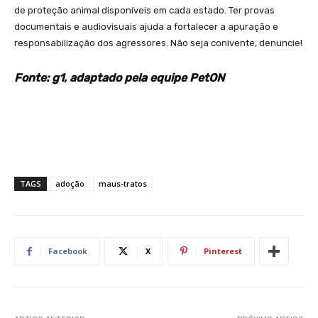
de proteção animal disponíveis em cada estado. Ter provas
documentais e audiovisuais ajuda a fortalecer a apuração e
responsabilização dos agressores. Não seja conivente, denuncie!
Fonte: g1, adaptado pela equipe PetON
TAGS
adoção
maus-tratos
Facebook
X
Pinterest