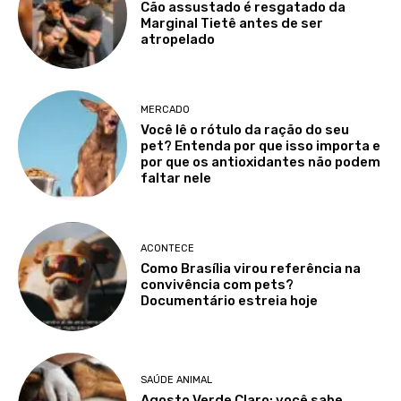
Cão assustado é resgatado da
Marginal Tietê antes de ser
atropelado
MERCADO
Você lê o rótulo da ração do seu
pet? Entenda por que isso importa e
por que os antioxidantes não podem
faltar nele
ACONTECE
Como Brasília virou referência na
convivência com pets?
Documentário estreia hoje
SAÚDE ANIMAL
Agosto Verde Claro: você sabe