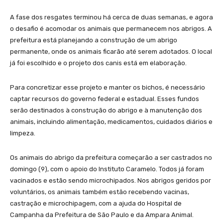
A fase dos resgates terminou há cerca de duas semanas, e agora
o desafio é acomodar os animais que permanecem nos abrigos. A
prefeitura está planejando a construção de um abrigo
permanente, onde os animais ficarão até serem adotados. O local
já foi escolhido e o projeto dos canis está em elaboração.
Para concretizar esse projeto e manter os bichos, é necessário
captar recursos do governo federal e estadual. Esses fundos
serão destinados à construção do abrigo e à manutenção dos
animais, incluindo alimentação, medicamentos, cuidados diários e
limpeza.
Os animais do abrigo da prefeitura começarão a ser castrados no
domingo (9), com o apoio do Instituto Caramelo. Todos já foram
vacinados e estão sendo microchipados. Nos abrigos geridos por
voluntários, os animais também estão recebendo vacinas,
castração e microchipagem, com a ajuda do Hospital de
Campanha da Prefeitura de São Paulo e da Ampara Animal.