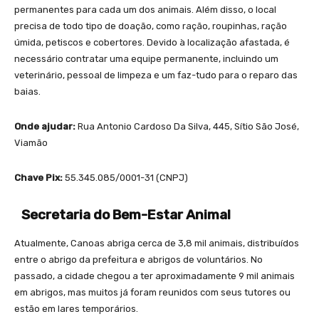
permanentes para cada um dos animais. Além disso, o local
precisa de todo tipo de doação, como ração, roupinhas, ração
úmida, petiscos e cobertores. Devido à localização afastada, é
necessário contratar uma equipe permanente, incluindo um
veterinário, pessoal de limpeza e um faz-tudo para o reparo das
baias.
Onde ajudar:
Rua Antonio Cardoso Da Silva, 445, Sítio São José,
Viamão
Chave Pix:
55.345.085/0001-31 (CNPJ)
Secretaria do Bem-Estar Animal
Atualmente, Canoas abriga cerca de 3,8 mil animais, distribuídos
entre o abrigo da prefeitura e abrigos de voluntários. No
passado, a cidade chegou a ter aproximadamente 9 mil animais
em abrigos, mas muitos já foram reunidos com seus tutores ou
estão em lares temporários.