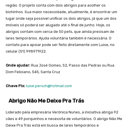
região. O projeto conta com dois abrigos para acolher os
bichinhos. Sua maior necessidade, atualmente, é encontrar um
lugar onde seja possível unificar os dois abrigos, já que um dos
imóveis só poderá ser alugado até o final de junho. Hoje, os
abrigos contam com cerca de 50 pets, que ainda precisam de
lares temporários. Ajuda voluntária também é necessária. O
contato para apoiar pode ser feito diretamente com Luise, no
celular (51) 998971922.
Onde ajudar:
Rua José Gomes, 52, Passo das Pedras ou Rua
Dom Feliciano, 545, Santa Cruz
Chave Pix:
luise.persch@hotmail.com
Abrigo Não Me Deixe Pra Trás
Liderado pela empresária Verônica Nunes, a iniciativa abriga 92
cães e 49 porquinhos e necessita de voluntários. O abrigo Não Me
Deixe Pra Trás está em busca de lares temporários e