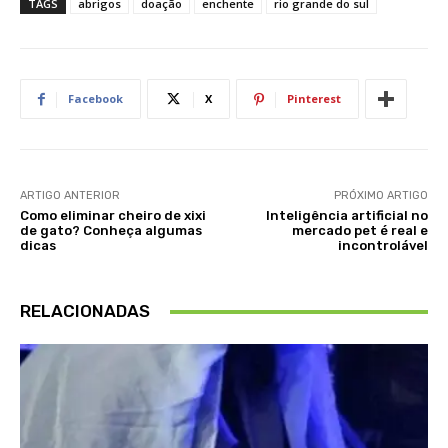
TAGS
abrigos
doação
enchente
rio grande do sul
Facebook
X
Pinterest
ARTIGO ANTERIOR
PRÓXIMO ARTIGO
Como eliminar cheiro de xixi
Inteligência artificial no
de gato? Conheça algumas
mercado pet é real e
dicas
incontrolável
RELACIONADAS