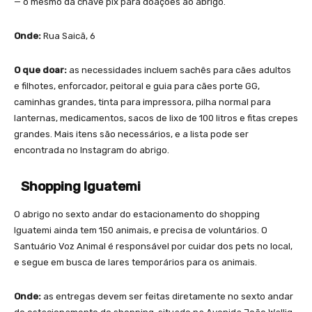
— o mesmo da chave pix para doações ao abrigo.
Onde:
Rua Saicã, 6
O que doar:
as necessidades incluem sachês para cães adultos
e filhotes, enforcador, peitoral e guia para cães porte GG,
caminhas grandes, tinta para impressora, pilha normal para
lanternas, medicamentos, sacos de lixo de 100 litros e fitas crepes
grandes. Mais itens são necessários, e a lista pode ser
encontrada no Instagram do abrigo.
Shopping Iguatemi
O abrigo no sexto andar do estacionamento do shopping
Iguatemi ainda tem 150 animais, e precisa de voluntários. O
Santuário Voz Animal é responsável por cuidar dos pets no local,
e segue em busca de lares temporários para os animais.
Onde:
as entregas devem ser feitas diretamente no sexto andar