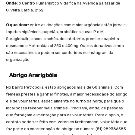
Onde:
o Centro Humanístico Vida fica na Avenida Baltazar de
Oliveira Garcia, 2132
O que doar:
entre as doações com maior urgência estão jornais,
tapetes higiênicos, papelão, probióticos, luvas P e M,
Soroglobulin, sacos, sachês, desinfetante, premiere papinha
desmame e Metronidazol 250 e 400mg. Outros donativos ainda
são necessários e podem ser conferidos no Instagram da
organização.
Abrigo Ararigbóia
No bairro Petrópolis, estão abrigados mais de 80 animais. Com
fêmeas prestes a ganhar filhotes, a maior necessidade do abrigo
é a de voluntários, especialmente no turno da noite, para que o
local possa receber mais animais. Precisam, ainda, de pessoas
que forneçam alimentação para os voluntários. Para o apoio, o
contato pode ser feito com Veronica Kreitchmann, voluntária que
faz parte da coordenação do abrigo no número (51) 989386583