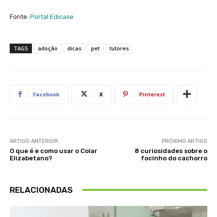
Fonte:
Portal Edicase
TAGS
adoção
dicas
pet
tutores
Facebook
X
Pinterest
ARTIGO ANTERIOR
PRÓXIMO ARTIGO
O que é e como usar o Colar
8 curiosidades sobre o
Elizabetano?
focinho do cachorro
RELACIONADAS