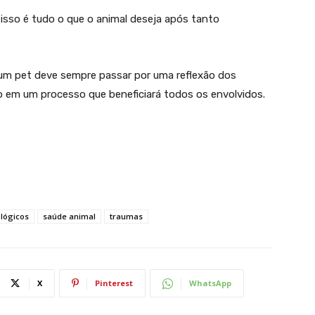
 isso é tudo o que o animal deseja após tanto
r um pet deve sempre passar por uma reflexão dos
o em um processo que beneficiará todos os envolvidos.
ológicos
saúde animal
traumas
X
Pinterest
WhatsApp