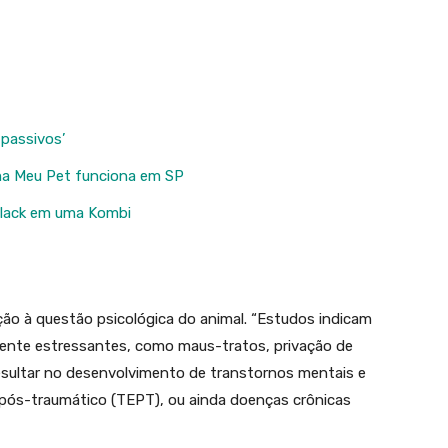
passivos’
ma Meu Pet funciona em SP
 Black em uma Kombi
ão à questão psicológica do animal. “Estudos indicam
ente estressantes, como maus-tratos, privação de
esultar no desenvolvimento de transtornos mentais e
pós-traumático (TEPT), ou ainda doenças crônicas