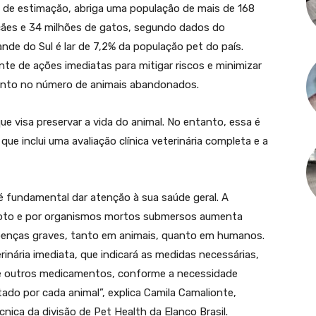
s de estimação, abriga uma população de mais de 168
 cães e 34 milhões de gatos, segundo dados do
ande do Sul é lar de 7,2% da população pet do país.
e de ações imediatas para mitigar riscos e minimizar
ento no número de animais abandonados.
ue visa preservar a vida do animal. No entanto, essa é
que inclui uma avaliação clínica veterinária completa e a
, é fundamental dar atenção à sua saúde geral. A
goto e por organismos mortos submersos aumenta
 doenças graves, tanto em animais, quanto em humanos.
erinária imediata, que indicará as medidas necessárias,
de outros medicamentos, conforme a necessidade
ado por cada animal”, explica Camila Camalionte,
nica da divisão de Pet Health da Elanco Brasil.