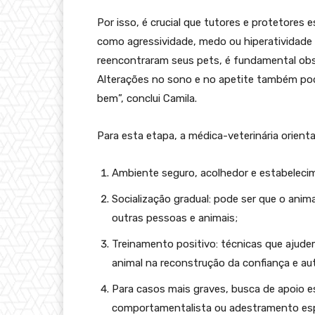
Por isso, é crucial que tutores e protetore
como agressividade, medo ou hiperatividade 
reencontraram seus pets, é fundamental obse
Alterações no sono e no apetite também pod
bem”, conclui Camila.
Para esta etapa, a médica-veterinária orienta
Ambiente seguro, acolhedor e estabelecim
Socialização gradual: pode ser que o anim
outras pessoas e animais;
Treinamento positivo: técnicas que ajud
animal na reconstrução da confiança e au
Para casos mais graves, busca de apoio e
comportamentalista ou adestramento esp