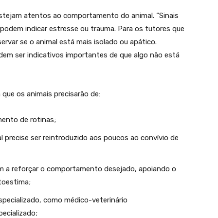
s estejam atentos ao comportamento do animal. “Sinais
podem indicar estresse ou trauma. Para os tutores que
rvar se o animal está mais isolado ou apático.
em ser indicativos importantes de que algo não está
 que os animais precisarão de:
ento de rotinas;
al precise ser reintroduzido aos poucos ao convívio de
em a reforçar o comportamento desejado, apoiando o
toestima;
specializado, como médico-veterinário
ecializado;