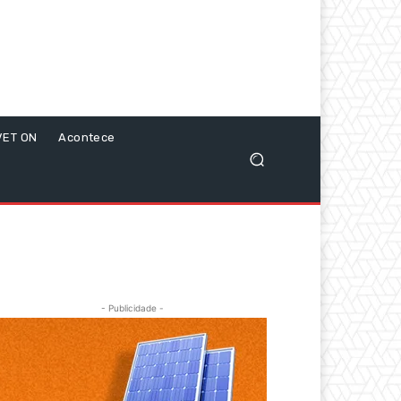
VET ON
Acontece
- Publicidade -