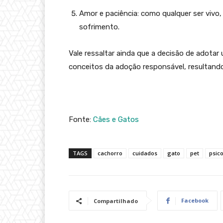
Amor e paciência: como qualquer ser vivo,
sofrimento.
Vale ressaltar ainda que a decisão de adota
conceitos da adoção responsável, resultand
Fonte:
Cães e Gatos
TAGS
cachorro
cuidados
gato
pet
psic
Facebook
Compartilhado