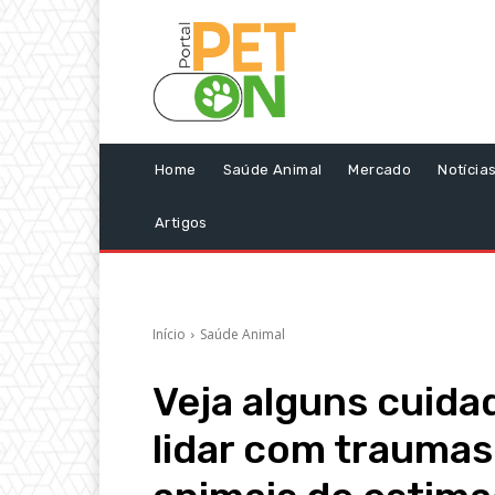
Home
Saúde Animal
Mercado
Notícia
Artigos
Início
Saúde Animal
Veja alguns cuida
lidar com trauma