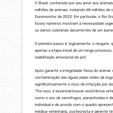
O Brasil, conhecido por seu amor aos animai
milhões de animais, incluindo 68 milhões de
Euromonitor de 2023. Em particular, o Rio Gr
Esses números mostram a necessidade urgent
os danos colaterais decorrentes de um aum
O primeiro passo é, logicamente, o resgate, q
apenas a etapa inicial de um longo processo, 
reabilitação emocional do pet.
Após garantir a integridade física do animal
contaminação das águas pelas redes de es
significativamente o risco de infecção por
“Por isso, é essencial buscar assistência vet
como o uso de vermífugos, parasiticidas e 
individual e de acordo com o quadro apresent
médica-veterinária, zootecnista e gerente téc