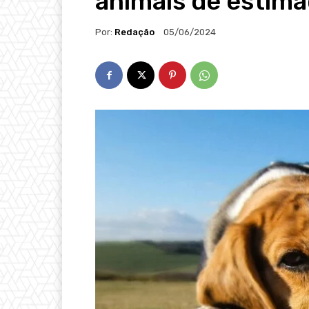
animais de estim
Por:
Redação
05/06/2024