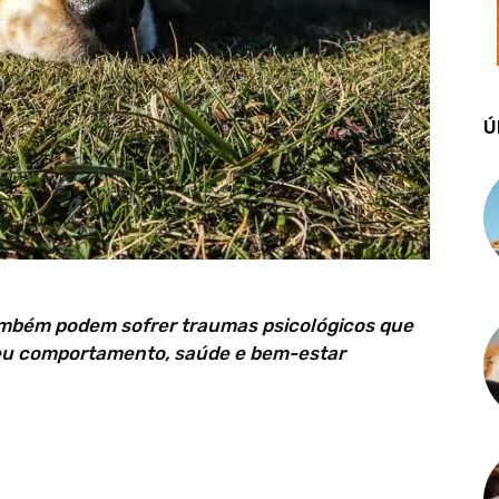
Ú
mbém podem sofrer traumas psicológicos que
eu comportamento, saúde e bem-estar