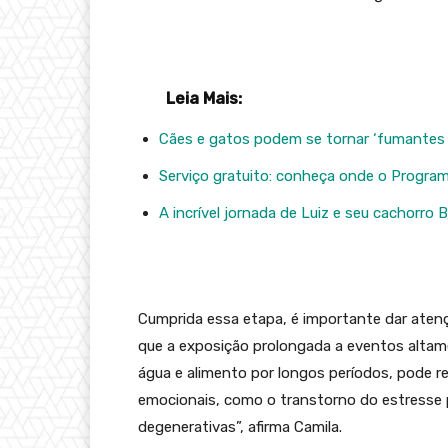
Leia Mais:
Cães e gatos podem se tornar ‘fumantes 
Serviço gratuito: conheça onde o Progra
A incrível jornada de Luiz e seu cachorro
Cumprida essa etapa, é importante dar atenç
que a exposição prolongada a eventos altam
água e alimento por longos períodos, pode r
emocionais, como o transtorno do estresse 
degenerativas”, afirma Camila.