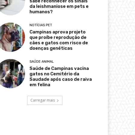
sabe reconhecer os sinais
da leishmaniose em pets e
humanos?
NOTÍCIAS PET
Campinas aprova projeto
que proíbe reprodução de
cães e gatos com risco de
doenças genéticas
SAÚDE ANIMAL
Saúde de Campinas vacina
gatos no Cemitério da
Saudade após caso de raiva
em felina
Carregar mais