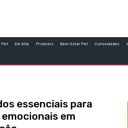
s Pet
Em Alta
Produtos
Bem-Estar Pet
Curiosidades
dos essenciais para
s emocionais em