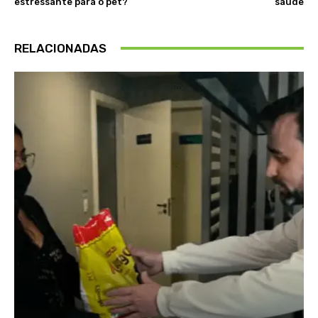
estressante para o pet?
saúde
RELACIONADAS