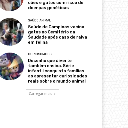
cães e gatos com risco de
doenças genéticas
SAÚDE ANIMAL
Saúde de Campinas vacina
gatos no Cemitério da
Saudade após caso de raiva
em felina
CURIOSIDADES
Desenho que diverte
também ensina. Série
infantil conquista famílias
ao apresentar curiosidades
reais sobre o mundo animal
Carregar mais