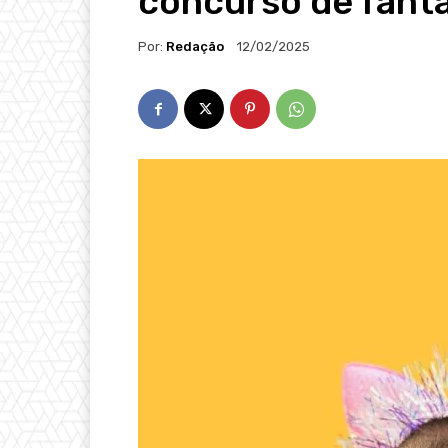
concurso de fant
Por:
Redação
12/02/2025