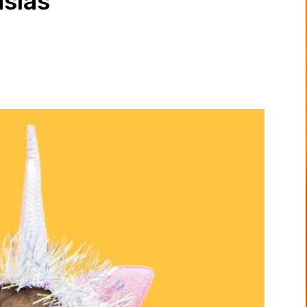
asias