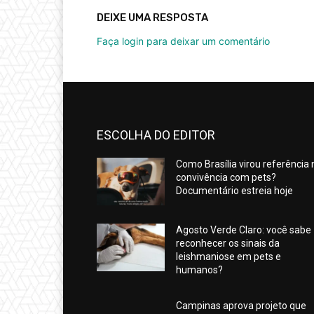
DEIXE UMA RESPOSTA
Faça login para deixar um comentário
ESCOLHA DO EDITOR
Como Brasília virou referência 
convivência com pets?
Documentário estreia hoje
Agosto Verde Claro: você sabe
reconhecer os sinais da
leishmaniose em pets e
humanos?
Campinas aprova projeto que