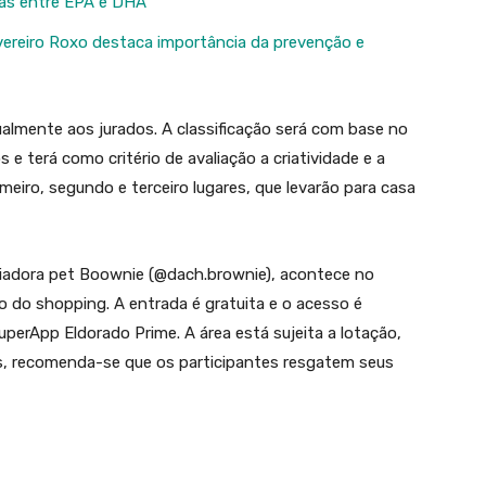
ças entre EPA e DHA
ereiro Roxo destaca importância da prevenção e
ualmente aos jurados. A classificação será com base no
e terá como critério de avaliação a criatividade e a
meiro, segundo e terceiro lugares, que levarão para casa
ciadora pet Boownie (@dach.brownie), acontece no
o do shopping. A entrada é gratuita e o acesso é
uperApp Eldorado Prime. A área está sujeita a lotação,
os, recomenda-se que os participantes resgatem seus