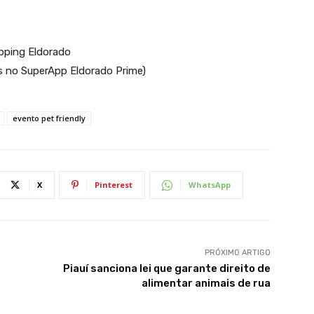
pping Eldorado
s no SuperApp Eldorado Prime)
evento pet friendly
X
Pinterest
WhatsApp
PRÓXIMO ARTIGO
Piauí sanciona lei que garante direito de
alimentar animais de rua