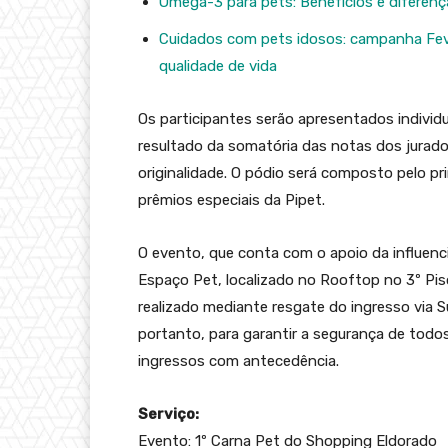
Ômega-3 para pets: Benefícios e diferen
Cuidados com pets idosos: campanha Fev
qualidade de vida
Os participantes serão apresentados individ
resultado da somatória das notas dos jurados 
originalidade. O pódio será composto pelo pri
prêmios especiais da Pipet.
O evento, que conta com o apoio da influen
Espaço Pet, localizado no Rooftop no 3º Pis
realizado mediante resgate do ingresso via S
portanto, para garantir a segurança de tod
ingressos com antecedência.
Serviço:
Evento: 1º Carna Pet do Shopping Eldorado