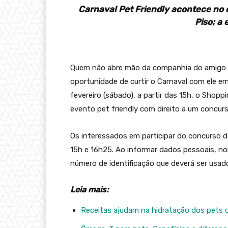
Carnaval Pet Friendly acontece no d
Piso; a 
Quem não abre mão da companhia do amigo 
oportunidade de curtir o Carnaval com ele em
fevereiro (sábado), a partir das 15h, o Shopp
evento pet friendly com direito a um concur
Os interessados em participar do concurso de
15h e 16h25. Ao informar dados pessoais, no
número de identificação que deverá ser usado
Leia mais:
Receitas ajudam na hidratação dos pets d