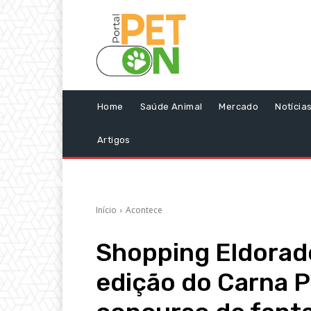
Home
Saúde Animal
Mercado
Notícia
Artigos
Início
Acontece
Shopping Eldorado
edição do Carna P