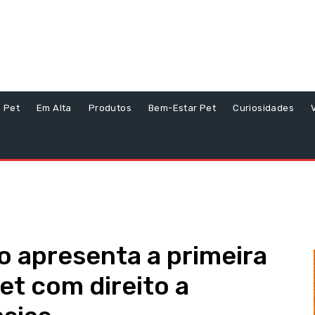
s Pet
Em Alta
Produtos
Bem-Estar Pet
Curiosidades
 apresenta a primeira
et com direito a