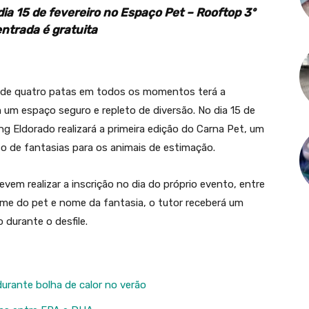
ia 15 de fevereiro no Espaço Pet – Rooftop 3º
entrada é gratuita
de quatro patas em todos os momentos terá a
 um espaço seguro e repleto de diversão. No dia 15 de
ing Eldorado realizará a primeira edição do Carna Pet, um
so de fantasias para os animais de estimação.
vem realizar a inscrição no dia do próprio evento, entre
me do pet e nome da fantasia, o tutor receberá um
 durante o desfile.
urante bolha de calor no verão