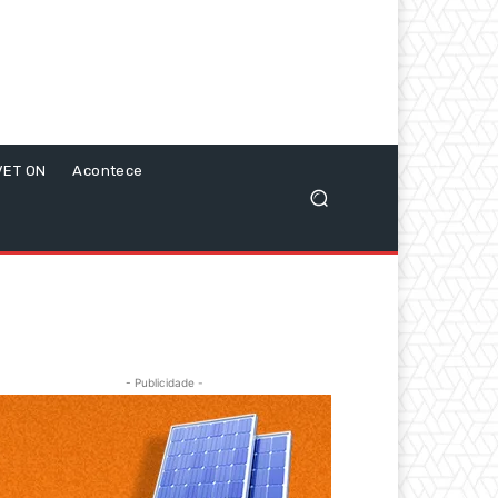
VET ON
Acontece
- Publicidade -