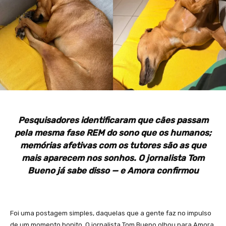
Pesquisadores identificaram que cães passam
pela mesma fase REM do sono que os humanos;
memórias afetivas com os tutores são as que
mais aparecem nos sonhos. O jornalista Tom
Bueno já sabe disso — e Amora confirmou
Foi uma postagem simples, daquelas que a gente faz no impulso
de um momento bonito. O jornalista Tom Bueno olhou para Amora,