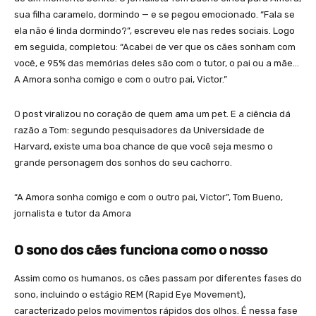
sua filha caramelo, dormindo — e se pegou emocionado. “Fala se
ela não é linda dormindo?”, escreveu ele nas redes sociais. Logo
em seguida, completou: “Acabei de ver que os cães sonham com
você, e 95% das memórias deles são com o tutor, o pai ou a mãe…
A Amora sonha comigo e com o outro pai, Victor.”
O post viralizou no coração de quem ama um pet. E a ciência dá
razão a Tom: segundo pesquisadores da Universidade de
Harvard, existe uma boa chance de que você seja mesmo o
grande personagem dos sonhos do seu cachorro.
“A Amora sonha comigo e com o outro pai, Victor”, Tom Bueno,
jornalista e tutor da Amora
O sono dos cães funciona como o nosso
Assim como os humanos, os cães passam por diferentes fases do
sono, incluindo o estágio REM (Rapid Eye Movement),
caracterizado pelos movimentos rápidos dos olhos. É nessa fase