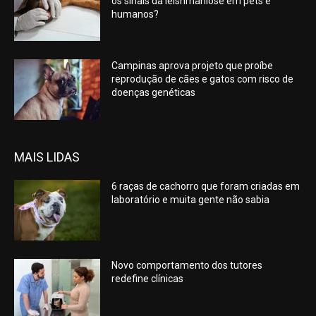
os sinais da leishmaniose em pets e
humanos?
Campinas aprova projeto que proíbe
reprodução de cães e gatos com risco de
doenças genéticas
MAIS LIDAS
6 raças de cachorro que foram criadas em
laboratório e muita gente não sabia
Novo comportamento dos tutores
redefine clínicas