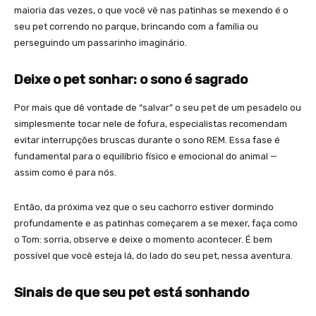
maioria das vezes, o que você vê nas patinhas se mexendo é o
seu pet correndo no parque, brincando com a família ou
perseguindo um passarinho imaginário.
Deixe o pet sonhar: o sono é sagrado
Por mais que dê vontade de “salvar” o seu pet de um pesadelo ou
simplesmente tocar nele de fofura, especialistas recomendam
evitar interrupções bruscas durante o sono REM. Essa fase é
fundamental para o equilíbrio físico e emocional do animal —
assim como é para nós.
Então, da próxima vez que o seu cachorro estiver dormindo
profundamente e as patinhas começarem a se mexer, faça como
o Tom: sorria, observe e deixe o momento acontecer. É bem
possível que você esteja lá, do lado do seu pet, nessa aventura.
Sinais de que seu pet está sonhando