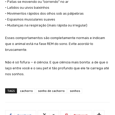
• Patas se movendo ou “correndo” no ar
• Latidos ou uivos baixinhos
• Movimentos rápidos dos olhos sob as pálpebras
• Espasmos musculares suaves
• Mudanças na respiração (mais rápida ou irregular)
Esses comportamentos são completamente normais e indicam
que o animal está na fase REM do sono. Evite acordá-lo
bruscamente.
Não é só fofura — é ciência. E que ciência mais bonita: a de que o
laço entre você e o seu pet é tão profundo que ele te carrega até
nos sonhos.
TAGS
cachorro
sonho de cachorro
sonhos