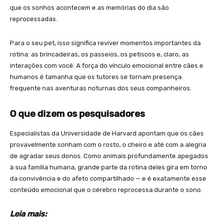
que os sonhos acontecem e as memórias do dia são
reprocessadas.
Para o seu pet, isso significa reviver momentos importantes da
rotina: as brincadeiras, os passeios, os petiscos e, claro, as
interações com você. A força do vínculo emocional entre cães e
humanos é tamanha que os tutores se tornam presença
frequente nas aventuras noturnas dos seus companheiros.
O que dizem os pesquisadores
Especialistas da Universidade de Harvard apontam que os cães
provavelmente sonham com o rosto, o cheiro e até com a alegria
de agradar seus donos. Como animais profundamente apegados
à sua família humana, grande parte da rotina deles gira em torno
da convivência e do afeto compartilhado — e é exatamente esse
conteúdo emocional que o cérebro reprocessa durante o sono.
Leia mais: