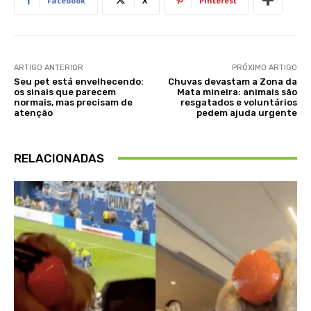
Facebook
X
Pinterest
ARTIGO ANTERIOR
PRÓXIMO ARTIGO
Seu pet está envelhecendo:
Chuvas devastam a Zona da
os sinais que parecem
Mata mineira: animais são
normais, mas precisam de
resgatados e voluntários
atenção
pedem ajuda urgente
RELACIONADAS