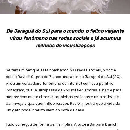
De Jaraguá do Sul para o mundo, o felino viajante
virou fenômeno nas redes sociais e já acumula
milhões de visualizações
Se tem um pet que está bombando nas redes sociais, o nome
dele é Ravioli! O gato de 7 anos, morador de Jaraguá do Sul (SC),
virou um verdadeiro fenômeno da internet com seu perfil no
Instagram, que já ultrapassa os 230 mil seguidores. E não é para
menos: com muito charme, roupinhas estilosas e uma rotina de
dar inveja a qualquer influenciador, Ravioli mostra que a vida de
um gato pode ir muito além do sofá de casa.
Tudo começou de forma bem simples. A tutora Bárbara Danich