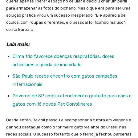
queria apenas liberar espaço no celular e decidiu criar um perfil
para armazenar as fotos do bichano. Mas o que era para ser uma
solução prática virou um sucesso inesperado. “Ele aparecia de
óculos, com roupas diferentes, e o pessoal foi ficando maluco”,
conta Bárbara.
Leia mais:
Clima frio favorece doenças respiratórias, dores
articulares e queda de imunidade
São Paulo recebe encontro com gatos campeões
internacionais
Governo de SP amplia atendimento gratuito para cães e
gatos com 16 novos Pet Contêineres
Desde então, Ravioli passou a acompanhar a tutora em viagens e
ganhou destaque como o “primeiro gato viajante do Brasil” nas
redes sociais. O sucesso foi tanto que o felino já fechou parcerias