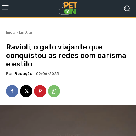
Início
Em Alta
Ravioli, o gato viajante que
conquistou as redes com carisma
e estilo
Por:
Redação
09/06/2025