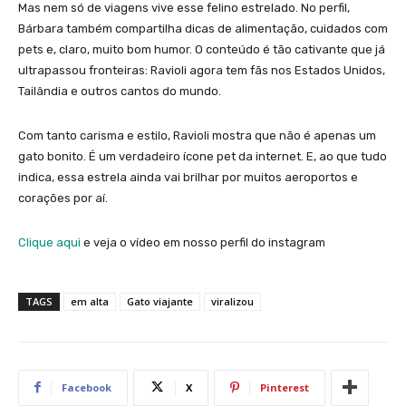
Mas nem só de viagens vive esse felino estrelado. No perfil,
Bárbara também compartilha dicas de alimentação, cuidados com
pets e, claro, muito bom humor. O conteúdo é tão cativante que já
ultrapassou fronteiras: Ravioli agora tem fãs nos Estados Unidos,
Tailândia e outros cantos do mundo.
Com tanto carisma e estilo, Ravioli mostra que não é apenas um
gato bonito. É um verdadeiro ícone pet da internet. E, ao que tudo
indica, essa estrela ainda vai brilhar por muitos aeroportos e
corações por aí.
Clique aqui
e veja o vídeo em nosso perfil do instagram
TAGS
em alta
Gato viajante
viralizou
Facebook
X
Pinterest