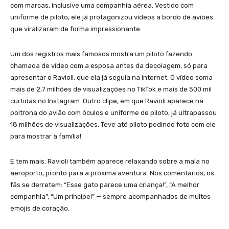
com marcas, inclusive uma companhia aérea. Vestido com
uniforme de piloto, ele já protagonizou vídeos a bordo de aviões
que viralizaram de forma impressionante.
Um dos registros mais famosos mostra um piloto fazendo
chamada de vídeo com a esposa antes da decolagem, só para
apresentar o Ravioli, que ela já seguia na internet. O vídeo soma
mais de 2,7 milhões de visualizações no TikTok e mais de 500 mil
curtidas no Instagram. Outro clipe, em que Ravioli aparece na
poltrona do avião com óculos e uniforme de piloto, já ultrapassou
18 milhões de visualizações. Teve até piloto pedindo foto com ele
para mostrar à família!
E tem mais: Ravioli também aparece relaxando sobre a mala no
aeroporto, pronto para a próxima aventura. Nos comentários, os
fãs se derretem: “Esse gato parece uma criança!”, “A melhor
companhia”, “Um príncipe!” — sempre acompanhados de muitos
emojis de coração.