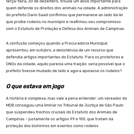
terça-feira, 30 de dezembro, trouxe um alívio importante para
quem defende os direitos dos animais na cidade. A administração
do prefeito Dario Saad confirmou que permanece ao lado da lei
que proíbe rodeios no município e reafirmou seu compromisso
com o Estatuto de Proteção e Defesa dos Animais de Campinas.
A confusão começou quando a Procuradoria Municipal
apresentou, em outubro, a desistência de um recurso que
defendia artigos importantes do Estatuto. Para os protetores e
ONGs da cidade, aquilo parecia uma traição: seria possível que o
prefeito tivesse mudado de lado e agora apoiasse os rodeios?
O que estava em jogo
A história é complexa, mas vale a pena entender: um vereador do
MDB conseguiu uma liminar no Tribunal de Justiça de São Paulo
que suspendeu trechos cruciais do Estatuto dos Animais de
Campinas – justamente os artigos 99 e 100, que tratam da
proteção dos bichinhos em eventos como rodeios.