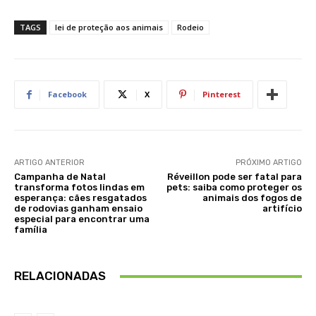
TAGS
lei de proteção aos animais
Rodeio
Facebook
X
Pinterest
ARTIGO ANTERIOR
PRÓXIMO ARTIGO
Campanha de Natal
Réveillon pode ser fatal para
transforma fotos lindas em
pets: saiba como proteger os
esperança: cães resgatados
animais dos fogos de
de rodovias ganham ensaio
artifício
especial para encontrar uma
família
RELACIONADAS