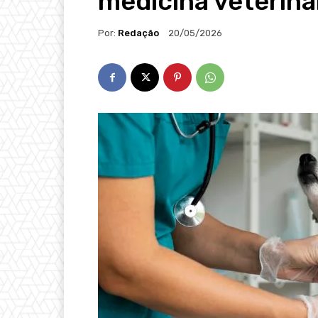
medicina veteriná
Por:
Redação
20/05/2026