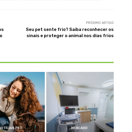
PRÓXIMO ARTIGO
os
Seu pet sente frio? Saiba reconhecer os
po
sinais e proteger o animal nos dias frios
NOTÍCIAS PET
MERCADO