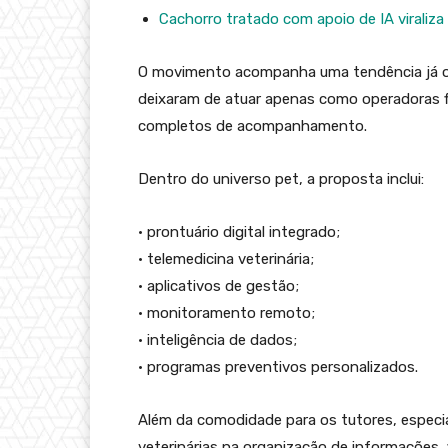
Cachorro tratado com apoio de IA viraliza
O movimento acompanha uma tendência já o
deixaram de atuar apenas como operadoras f
completos de acompanhamento.
Dentro do universo pet, a proposta inclui:
•⁠ ⁠prontuário digital integrado;
•⁠ ⁠telemedicina veterinária;
•⁠ ⁠aplicativos de gestão;
•⁠ ⁠monitoramento remoto;
•⁠ ⁠inteligência de dados;
•⁠ ⁠programas preventivos personalizados.
Além da comodidade para os tutores, especial
veterinárias na organização de informações, 