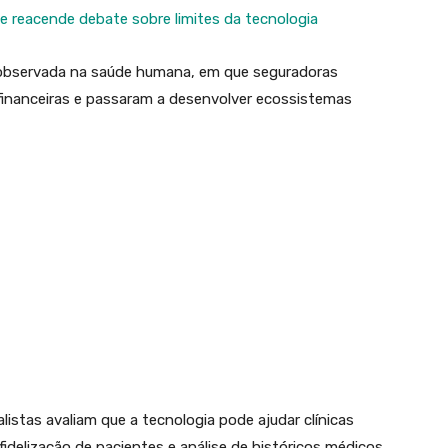
 e reacende debate sobre limites da tecnologia
bservada na saúde humana, em que seguradoras
inanceiras e passaram a desenvolver ecossistemas
istas avaliam que a tecnologia pode ajudar clínicas
fidelização de pacientes e análise de históricos médicos.