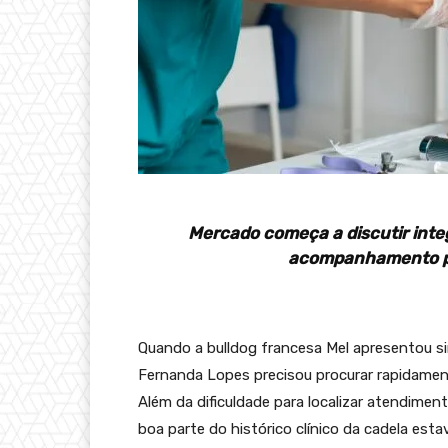
Mercado começa a discutir inte
acompanhamento pr
Quando a bulldog francesa Mel apresentou sin
Fernanda Lopes precisou procurar rapidament
Além da dificuldade para localizar atendimen
boa parte do histórico clínico da cadela est