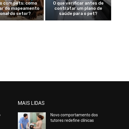
o com pets: como
O que verificar antes de
par do mapeamento
contratar um plano de
onal do setor?
saúde para o pet?
MAIS LIDAS
o
Novo comportamento dos
tutores redefine clínicas