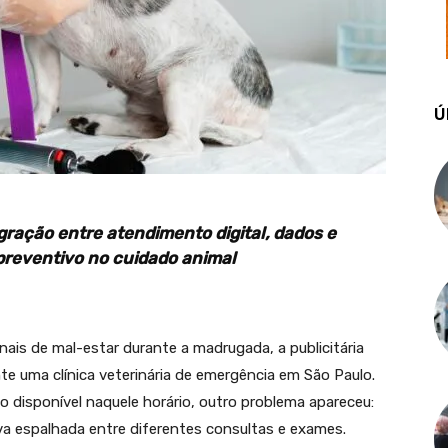
Ú
gração entre atendimento digital, dados e
eventivo no cuidado animal
ais de mal-estar durante a madrugada, a publicitária
e uma clínica veterinária de emergência em São Paulo.
to disponível naquele horário, outro problema apareceu:
ava espalhada entre diferentes consultas e exames.