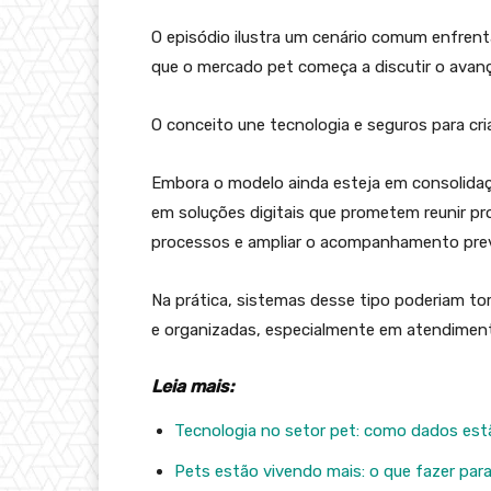
O episódio ilustra um cenário comum enfrenta
que o mercado pet começa a discutir o avanç
O conceito une tecnologia e seguros para cri
Embora o modelo ainda esteja em consolidaçã
em soluções digitais que prometem reunir pro
processos e ampliar o acompanhamento prev
Na prática, sistemas desse tipo poderiam to
e organizadas, especialmente em atendiment
Leia mais:
Tecnologia no setor pet: como dados estã
Pets estão vivendo mais: o que fazer para 