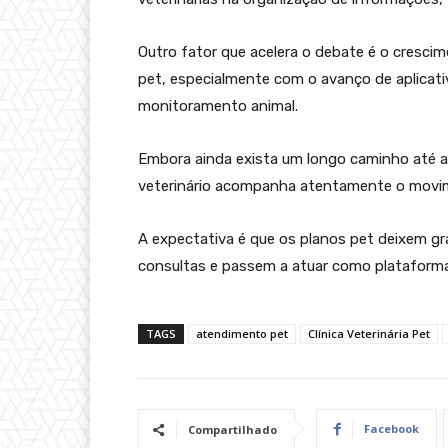
Outro fator que acelera o debate é o cresci
pet, especialmente com o avanço de aplicativ
monitoramento animal.
Embora ainda exista um longo caminho até a
veterinário acompanha atentamente o movim
A expectativa é que os planos pet deixem g
consultas e passem a atuar como plataforma
TAGS
atendimento pet
Clínica Veterinária Pet
Facebook
Compartilhado