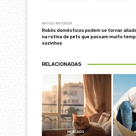
ARTIGO ANTERIOR
Robôs domésticos podem se tornar aliad
na rotina de pets que passam muito tem
sozinhos
RELACIONADAS
MERCADO