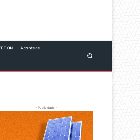
VET ON
Acontece
- Publicidade -