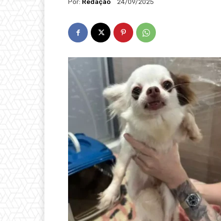
Por:
Redação
24/09/2025