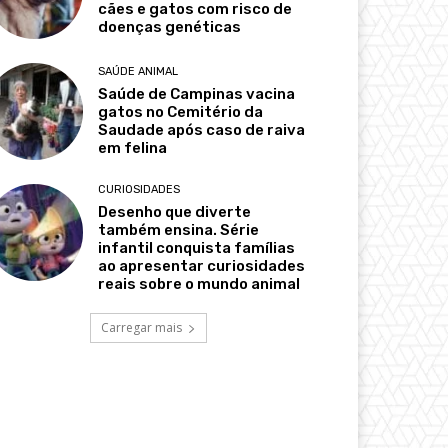
cães e gatos com risco de
doenças genéticas
SAÚDE ANIMAL
Saúde de Campinas vacina
gatos no Cemitério da
Saudade após caso de raiva
em felina
CURIOSIDADES
Desenho que diverte
também ensina. Série
infantil conquista famílias
ao apresentar curiosidades
reais sobre o mundo animal
Carregar mais