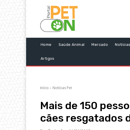
Home
Saúde Animal
Mercado
Notícia
Artigos
Início
Notícias Pet
Mais de 150 pess
cães resgatados 