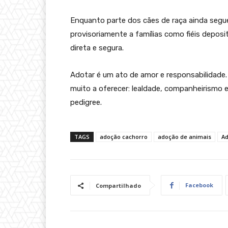
Enquanto parte dos cães de raça ainda segue
provisoriamente a famílias como fiéis deposi
direta e segura.
Adotar é um ato de amor e responsabilidade.
muito a oferecer: lealdade, companheirismo 
pedigree.
TAGS
adoção cachorro
adoção de animais
Ad
Facebook
Compartilhado