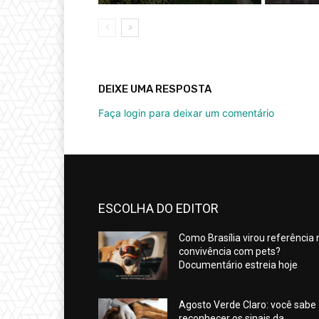
DEIXE UMA RESPOSTA
Faça login para deixar um comentário
ESCOLHA DO EDITOR
Como Brasília virou referência 
convivência com pets?
Documentário estreia hoje
Agosto Verde Claro: você sabe
reconhecer os sinais da