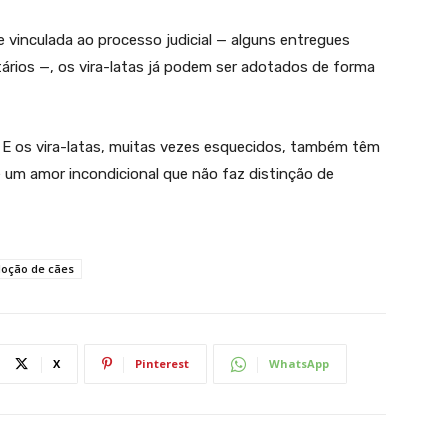
 vinculada ao processo judicial — alguns entregues
tários —, os vira-latas já podem ser adotados de forma
 E os vira-latas, muitas vezes esquecidos, também têm
e um amor incondicional que não faz distinção de
oção de cães
X
Pinterest
WhatsApp