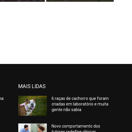
MAIS LIDAS
na
6 raças de cachorro que foram
criadas em laboratório e muita
gente não sabia
Novo comportamento dos
tutores redefine clínicas