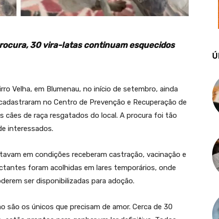
ocura, 30 vira-latas continuam esquecidos
Ú
rro Velha, em Blumenau, no início de setembro, ainda
e cadastraram no Centro de Prevenção e Recuperação de
 cães de raça resgatados do local. A procura foi tão
de interessados.
stavam em condições receberam castração, vacinação e
ctantes foram acolhidas em lares temporários, onde
derem ser disponibilizadas para adoção.
ão são os únicos que precisam de amor. Cerca de 30