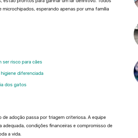
s, estão prontos para ganhar um lar definitivo. Todos
e microchipados, esperando apenas por uma família
ser risco para cães
higiene diferenciada
eia dos gatos
 de adoção passa por triagem criteriosa. A equipe
ra adequada, condições financeiras e compromisso de
oda a vida.