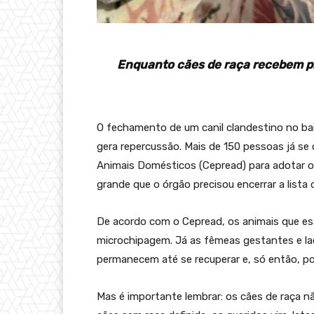
Enquanto cães de raça recebem pr
O fechamento de um canil clandestino no bai
gera repercussão. Mais de 150 pessoas já s
Animais Domésticos (Cepread) para adotar os
grande que o órgão precisou encerrar a lista 
De acordo com o Cepread, os animais que e
microchipagem. Já as fêmeas gestantes e la
permanecem até se recuperar e, só então, po
Mas é importante lembrar: os cães de raça n