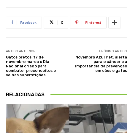
Facebook
X
Pinterest
ARTIGO ANTERIOR
PRÓXIMO ARTIGO
Gatos pretos: 17 de
Novembro Azul Pet: alerta
novembro marca o Dia
para o câncer e a
Nacional criado para
importância da prevenção
combater preconceitos e
em cães e gatos
velhas superstições
RELACIONADAS