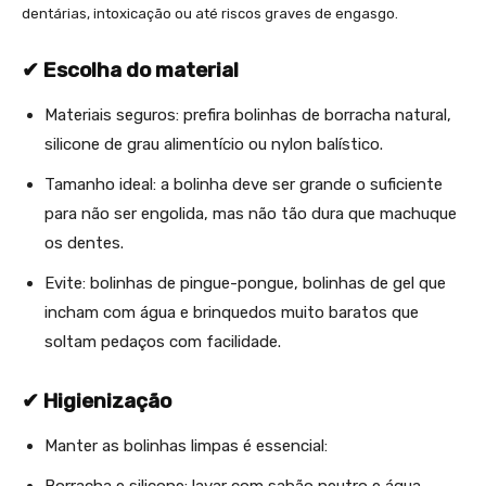
dentárias, intoxicação ou até riscos graves de engasgo.
✔ Escolha do material
Materiais seguros: prefira bolinhas de borracha natural,
silicone de grau alimentício ou nylon balístico.
Tamanho ideal: a bolinha deve ser grande o suficiente
para não ser engolida, mas não tão dura que machuque
os dentes.
Evite: bolinhas de pingue-pongue, bolinhas de gel que
incham com água e brinquedos muito baratos que
soltam pedaços com facilidade.
✔ Higienização
Manter as bolinhas limpas é essencial:
Borracha e silicone: lavar com sabão neutro e água