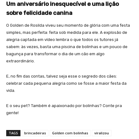
Um aniversário inesquecível e uma lição
sobre felicidade canina
O Golden de Rosilda viveu seu momento de glória com uma festa
simples, mas perfeita: feita sob medida para ele. A explosão de
alegria captada em vídeo lembra o que todos os tutores já
sabem: às vezes, basta uma piscina de bolinhas e um pouco de
bagunça para transformar o dia de um cão em algo
extraordinário.
E, no fim das contas, talvez seja esse o segredo dos cães:
celebrar cada pequena alegria como se fosse a maior festa da
vida.
E o seu pet? Também é apaixonado por bolinhas? Conte pra
gente!
TAGS
brincadeiras
Golden com bolinhas
viralizou