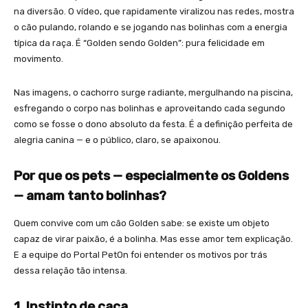
na diversão. O vídeo, que rapidamente viralizou nas redes, mostra
o cão pulando, rolando e se jogando nas bolinhas com a energia
típica da raça. É “Golden sendo Golden”: pura felicidade em
movimento.
Nas imagens, o cachorro surge radiante, mergulhando na piscina,
esfregando o corpo nas bolinhas e aproveitando cada segundo
como se fosse o dono absoluto da festa. É a definição perfeita de
alegria canina — e o público, claro, se apaixonou.
Por que os pets — especialmente os Goldens
— amam tanto bolinhas?
Quem convive com um cão Golden sabe: se existe um objeto
capaz de virar paixão, é a bolinha. Mas esse amor tem explicação.
E a equipe do Portal PetOn foi entender os motivos por trás
dessa relação tão intensa.
1.⁠ ⁠Instinto de caça