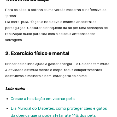
Para os cães, a bolinha é uma versão moderna e inofensiva da
“presa”.
Ela corre, pula, “foge”, e isso ativa o instinto ancestral de
perseguição. Capturar o brinquedo dá ao pet uma sensação de
realização muito parecida com a de seus antepassados
selvagens.
2.⁠ ⁠Exercício físico e mental
Brincar de bolinha ajuda a gastar energia — e Goldens têm muita.
A atividade estimula mente e corpo, reduz comportamentos
destrutivos e melhora o bem-estar geral do animal.
Leia mais:
Cresce a hesitação em vacinar pets
Dia Mundial do Diabetes: como proteger cães e gatos
da doença que já pode afetar até 14% dos pets