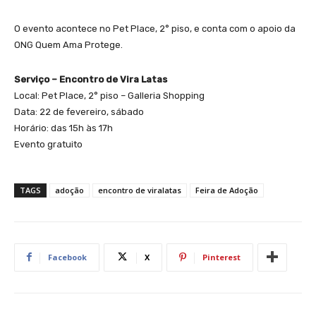
O evento acontece no Pet Place, 2° piso, e conta com o apoio da
ONG Quem Ama Protege.
Serviço – Encontro de Vira Latas
Local: Pet Place, 2° piso – Galleria Shopping
Data: 22 de fevereiro, sábado
Horário: das 15h às 17h
Evento gratuito
TAGS
adoção
encontro de viralatas
Feira de Adoção
Facebook
X
Pinterest