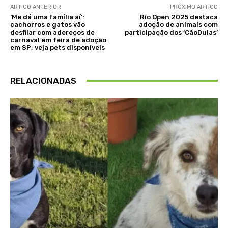
ARTIGO ANTERIOR
PRÓXIMO ARTIGO
‘Me dá uma família aí’:
Rio Open 2025 destaca
cachorros e gatos vão
adoção de animais com
desfilar com adereços de
participação dos ‘CãoDulas’
carnaval em feira de adoção
em SP; veja pets disponíveis
RELACIONADAS