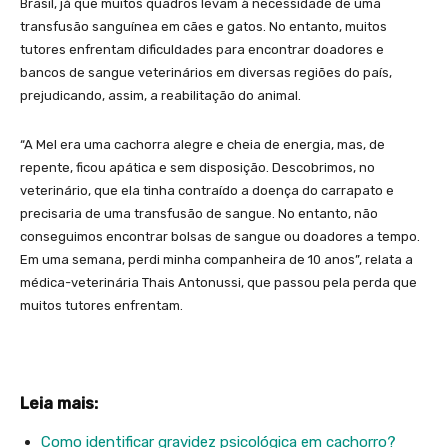
Brasil, já que muitos quadros levam à necessidade de uma
transfusão sanguínea em cães e gatos. No entanto, muitos
tutores enfrentam dificuldades para encontrar doadores e
bancos de sangue veterinários em diversas regiões do país,
prejudicando, assim, a reabilitação do animal.
“A Mel era uma cachorra alegre e cheia de energia, mas, de
repente, ficou apática e sem disposição. Descobrimos, no
veterinário, que ela tinha contraído a doença do carrapato e
precisaria de uma transfusão de sangue. No entanto, não
conseguimos encontrar bolsas de sangue ou doadores a tempo.
Em uma semana, perdi minha companheira de 10 anos”, relata a
médica-veterinária Thais Antonussi, que passou pela perda que
muitos tutores enfrentam.
Leia mais:
Como identificar gravidez psicológica em cachorro?