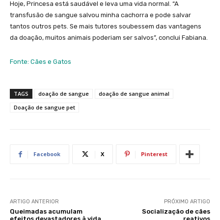
Hoje, Princesa está saudável e leva uma vida normal. “A
transfusão de sangue salvou minha cachorra e pode salvar
tantos outros pets. Se mais tutores soubessem das vantagens
da doação, muitos animais poderiam ser salvos”, conclui Fabiana.
Fonte: Cães e Gatos
TAGS
doação de sangue
doação de sangue animal
Doação de sangue pet
Facebook
X
Pinterest
ARTIGO ANTERIOR
PRÓXIMO ARTIGO
Queimadas acumulam
Socialização de cães
efeitos devastadores à vida
reativos