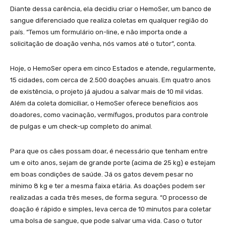
Diante dessa carência, ela decidiu criar o HemoSer, um banco de
sangue diferenciado que realiza coletas em qualquer região do
país. “Temos um formulário on-line, e não importa onde a
solicitação de doação venha, nós vamos até o tutor”, conta.
Hoje, o HemoSer opera em cinco Estados e atende, regularmente,
15 cidades, com cerca de 2.500 doações anuais. Em quatro anos
de existência, o projeto já ajudou a salvar mais de 10 mil vidas.
Além da coleta domiciliar, o HemoSer oferece benefícios aos
doadores, como vacinação, vermífugos, produtos para controle
de pulgas e um check-up completo do animal.
Para que os cães possam doar, é necessário que tenham entre
um e oito anos, sejam de grande porte (acima de 25 kg) e estejam
em boas condições de saúde. Já os gatos devem pesar no
mínimo 8 kg e ter a mesma faixa etária. As doações podem ser
realizadas a cada três meses, de forma segura. “O processo de
doação é rápido e simples, leva cerca de 10 minutos para coletar
uma bolsa de sangue, que pode salvar uma vida. Caso o tutor