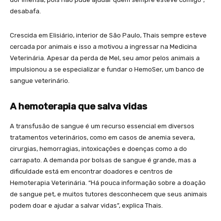
desabafa.
Crescida em Elisiário, interior de São Paulo, Thais sempre esteve
cercada por animais e isso a motivou a ingressar na Medicina
Veterinária. Apesar da perda de Mel, seu amor pelos animais a
impulsionou a se especializar e fundar o HemoSer, um banco de
sangue veterinário.
A hemoterapia que salva vidas
A transfusão de sangue é um recurso essencial em diversos
tratamentos veterinários, como em casos de anemia severa,
cirurgias, hemorragias, intoxicações e doenças como a do
carrapato. A demanda por bolsas de sangue é grande, mas a
dificuldade está em encontrar doadores e centros de
Hemoterapia Veterinária. “Há pouca informação sobre a doação
de sangue pet, e muitos tutores desconhecem que seus animais
podem doar e ajudar a salvar vidas”, explica Thais.