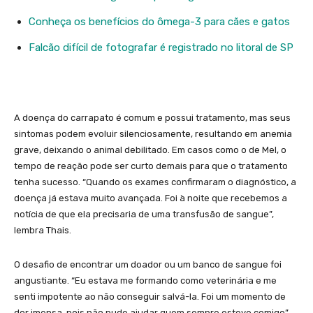
Conheça os benefícios do ômega-3 para cães e gatos
Falcão difícil de fotografar é registrado no litoral de SP
A doença do carrapato é comum e possui tratamento, mas seus
sintomas podem evoluir silenciosamente, resultando em anemia
grave, deixando o animal debilitado. Em casos como o de Mel, o
tempo de reação pode ser curto demais para que o tratamento
tenha sucesso. “Quando os exames confirmaram o diagnóstico, a
doença já estava muito avançada. Foi à noite que recebemos a
notícia de que ela precisaria de uma transfusão de sangue”,
lembra Thais.
O desafio de encontrar um doador ou um banco de sangue foi
angustiante. “Eu estava me formando como veterinária e me
senti impotente ao não conseguir salvá-la. Foi um momento de
dor imensa, pois não pude ajudar quem sempre esteve comigo”,