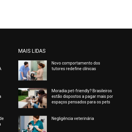
MAIS LIDAS
Novo comportamento dos
A
tutores redefine clínicas
Moradia pet-friendly? Brasileiros
a
estão dispostos a pagar mais por
espaços pensados para os pets
 de
Negligência veterinária
à