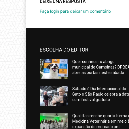
DEIXE UMA RESPOSTA
Faça login para deixar um comentário
ESCOLHA DO EDITOR
Quer conhecer o abrigo
municipal de Campinas? DPBE
abre as portas neste sábado
Sábado é Dia Internacional do
Gato e São Paulo celebra a dat
com festival gratuito
Qualittas recebe quarta turma
Medicina Veterinária em meio 
expansão do mercado pet