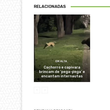
RELACIONADAS
EM ALTA
Cachorro e capivara
brincam de ‘pega-pega’ e
encantam internautas