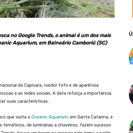
Ú
usca no Google Trends, o animal é um dos mais
eanic Aquarium, em Balneário Camboriú (SC)
acional da Capivara, roedor fofo e de aparência
ssoas e as redes sociais. A data reforça a importância
er suas características.
ico que visita o
Oceanic Aquarium
, em Santa Catarina, e
os temáticos, de luminárias a chaveiros, fazem sucesso