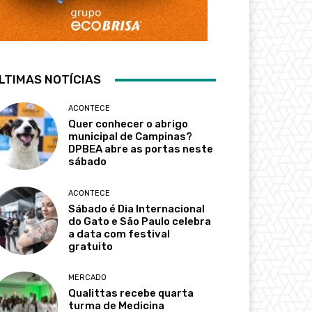
LTIMAS NOTÍCIAS
ACONTECE
Quer conhecer o abrigo
municipal de Campinas?
DPBEA abre as portas neste
sábado
ACONTECE
Sábado é Dia Internacional
do Gato e São Paulo celebra
a data com festival
gratuito
MERCADO
Qualittas recebe quarta
turma de Medicina