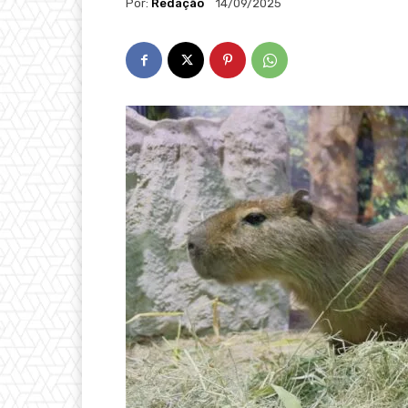
Por:
Redação
14/09/2025