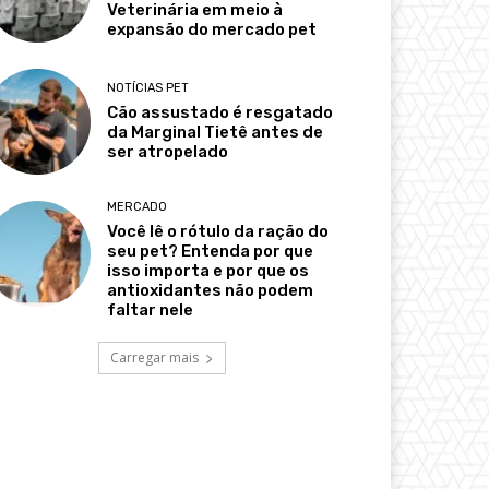
Veterinária em meio à
expansão do mercado pet
NOTÍCIAS PET
Cão assustado é resgatado
da Marginal Tietê antes de
ser atropelado
MERCADO
Você lê o rótulo da ração do
seu pet? Entenda por que
isso importa e por que os
antioxidantes não podem
faltar nele
Carregar mais