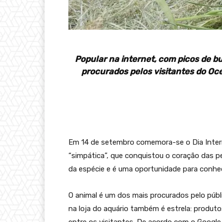
Popular na internet, com picos de b
procurados pelos visitantes do Oc
Em 14 de setembro comemora-se o Dia Intern
“simpática”, que conquistou o coração das pe
da espécie e é uma oportunidade para conhec
O animal é um dos mais procurados pelo públ
na loja do aquário também é estrela: produt