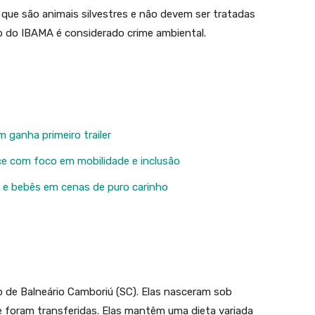
r que são animais silvestres e não devem ser tratadas
 do IBAMA é considerado crime ambiental.
 ganha primeiro trailer
ce com foco em mobilidade e inclusão
s e bebês em cenas de puro carinho
 de Balneário Camboriú (SC). Elas nasceram sob
 foram transferidas. Elas mantêm uma dieta variada