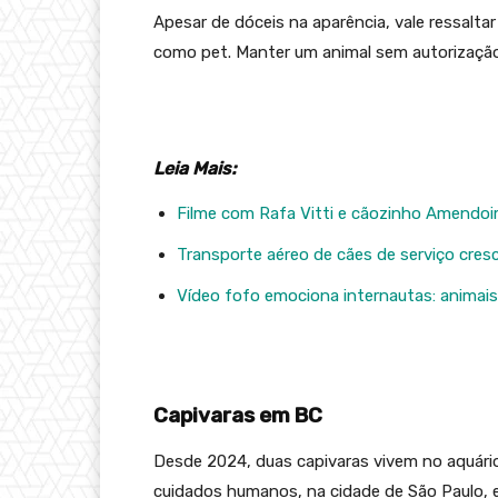
Apesar de dóceis na aparência, vale ressalta
como pet. Manter um animal sem autorização
Leia Mais:
Filme com Rafa Vitti e cãozinho Amendoim
Transporte aéreo de cães de serviço cres
Vídeo fofo emociona internautas: animai
Capivaras em BC
Desde 2024, duas capivaras vivem no aquário
cuidados humanos, na cidade de São Paulo, e