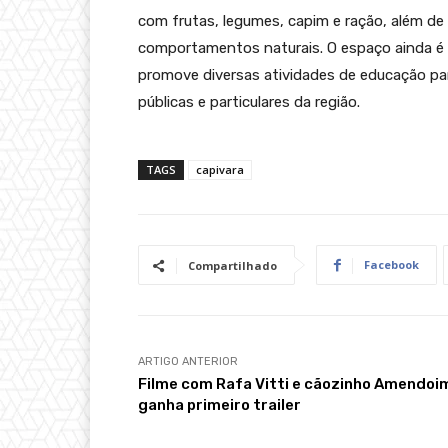
com frutas, legumes, capim e ração, além de
comportamentos naturais. O espaço ainda é
promove diversas atividades de educação pa
públicas e particulares da região.
TAGS
capivara
Facebook
Compartilhado
ARTIGO ANTERIOR
Filme com Rafa Vitti e cãozinho Amendoi
ganha primeiro trailer