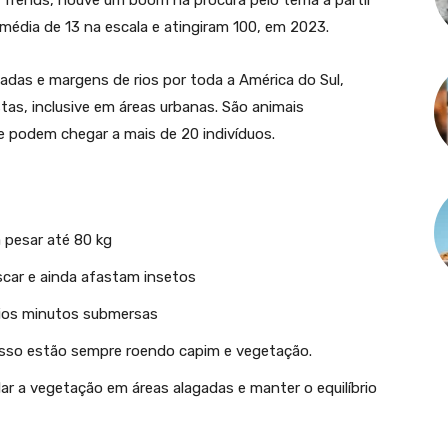
 Trends, houve um boom na procura pelo tema a partir
édia de 13 na escala e atingiram 100, em 2023.
adas e margens de rios por toda a América do Sul,
stas, inclusive em áreas urbanas. São animais
 podem chegar a mais de 20 indivíduos.
pesar até 80 kg
scar e ainda afastam insetos
ios minutos submersas
isso estão sempre roendo capim e vegetação.
ar a vegetação em áreas alagadas e manter o equilíbrio