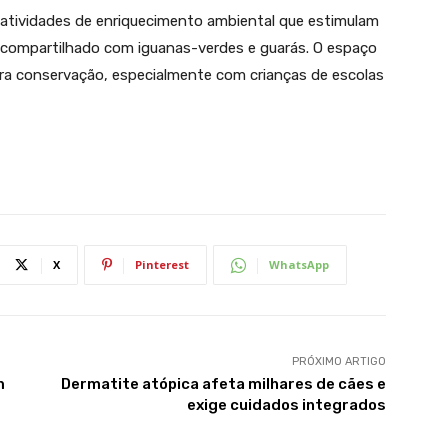
 atividades de enriquecimento ambiental que estimulam
 compartilhado com iguanas-verdes e guarás. O espaço
ra conservação, especialmente com crianças de escolas
X
Pinterest
WhatsApp
PRÓXIMO ARTIGO
m
Dermatite atópica afeta milhares de cães e
exige cuidados integrados