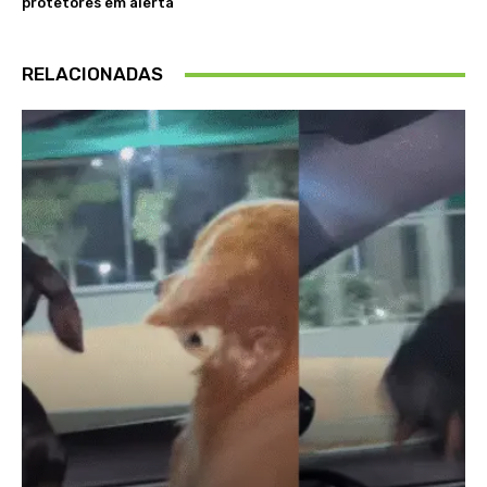
protetores em alerta
RELACIONADAS