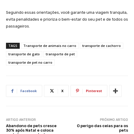
Seguindo essas orientações, você garante uma viagem tranquila,
evita penalidades e prioriza o bem-estar do seu pet e de todos os
passageiros.
TAGS
Transporte de animais no carro
transporte de cachorro
transporte de gato
transporte de pet
transporte de pet no carro
Facebook
X
Pinterest
ARTIGO ANTERIOR
PRÓXIMO ARTIGO
Abandono de pets cresce
O perigo das ceias para os
30% após Natal e coloca
pets