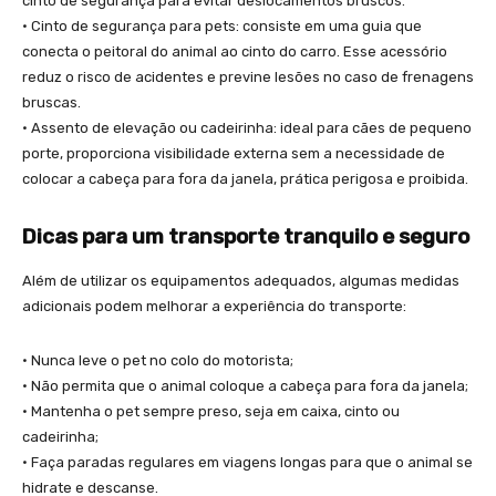
cinto de segurança para evitar deslocamentos bruscos.
• Cinto de segurança para pets: consiste em uma guia que
conecta o peitoral do animal ao cinto do carro. Esse acessório
reduz o risco de acidentes e previne lesões no caso de frenagens
bruscas.
• Assento de elevação ou cadeirinha: ideal para cães de pequeno
porte, proporciona visibilidade externa sem a necessidade de
colocar a cabeça para fora da janela, prática perigosa e proibida.
Dicas para um transporte tranquilo e seguro
Além de utilizar os equipamentos adequados, algumas medidas
adicionais podem melhorar a experiência do transporte:
• Nunca leve o pet no colo do motorista;
• Não permita que o animal coloque a cabeça para fora da janela;
• Mantenha o pet sempre preso, seja em caixa, cinto ou
cadeirinha;
• Faça paradas regulares em viagens longas para que o animal se
hidrate e descanse.