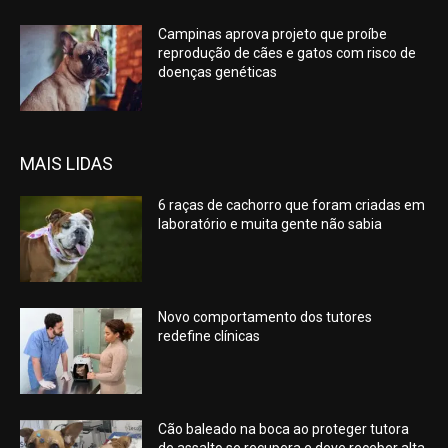
Campinas aprova projeto que proíbe
reprodução de cães e gatos com risco de
doenças genéticas
MAIS LIDAS
6 raças de cachorro que foram criadas em
laboratório e muita gente não sabia
Novo comportamento dos tutores
redefine clínicas
Cão baleado na boca ao proteger tutora
de assalto se recupera e deve receber alta