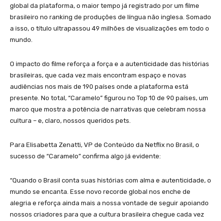
global da plataforma, o maior tempo já registrado por um filme
brasileiro no ranking de produções de língua não inglesa. Somado
a isso, o título ultrapassou 49 milhões de visualizações em todo o
mundo.
O impacto do filme reforça a força e a autenticidade das histórias
brasileiras, que cada vez mais encontram espaço e novas
audiências nos mais de 190 países onde a plataforma está
presente. No total, “Caramelo” figurou no Top 10 de 90 países, um
marco que mostra a potência de narrativas que celebram nossa
cultura – e, claro, nossos queridos pets.
Para Elisabetta Zenatti, VP de Conteúdo da Netflix no Brasil, o
sucesso de “Caramelo” confirma algo já evidente:
“Quando o Brasil conta suas histórias com alma e autenticidade, o
mundo se encanta. Esse novo recorde global nos enche de
alegria e reforça ainda mais a nossa vontade de seguir apoiando
nossos criadores para que a cultura brasileira chegue cada vez