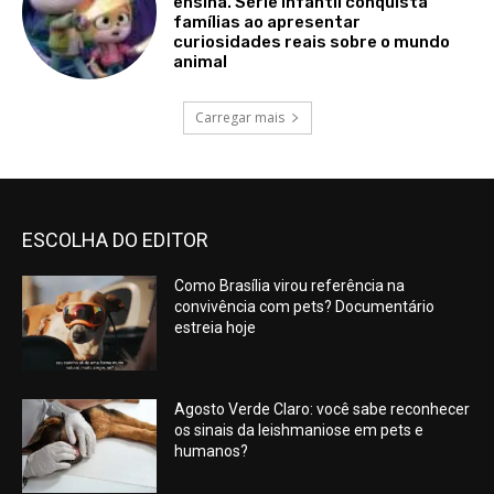
ensina. Série infantil conquista
famílias ao apresentar
curiosidades reais sobre o mundo
animal
Carregar mais
ESCOLHA DO EDITOR
Como Brasília virou referência na
convivência com pets? Documentário
estreia hoje
Agosto Verde Claro: você sabe reconhecer
os sinais da leishmaniose em pets e
humanos?