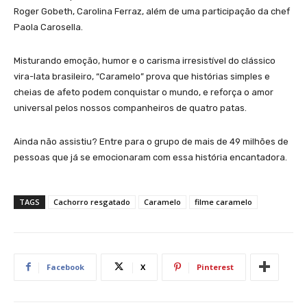
Roger Gobeth, Carolina Ferraz, além de uma participação da chef
Paola Carosella.
Misturando emoção, humor e o carisma irresistível do clássico
vira-lata brasileiro, “Caramelo” prova que histórias simples e
cheias de afeto podem conquistar o mundo, e reforça o amor
universal pelos nossos companheiros de quatro patas.
Ainda não assistiu? Entre para o grupo de mais de 49 milhões de
pessoas que já se emocionaram com essa história encantadora.
TAGS
Cachorro resgatado
Caramelo
filme caramelo
Facebook
X
Pinterest