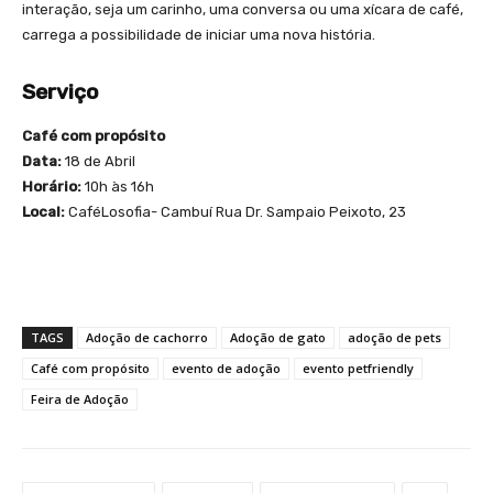
interação, seja um carinho, uma conversa ou uma xícara de café,
carrega a possibilidade de iniciar uma nova história.
Serviço
Café com propósito
Data:
18 de Abril
Horário:
10h às 16h
Local:
CaféLosofia- Cambuí Rua Dr. Sampaio Peixoto, 23
TAGS
Adoção de cachorro
Adoção de gato
adoção de pets
Café com propósito
evento de adoção
evento petfriendly
Feira de Adoção