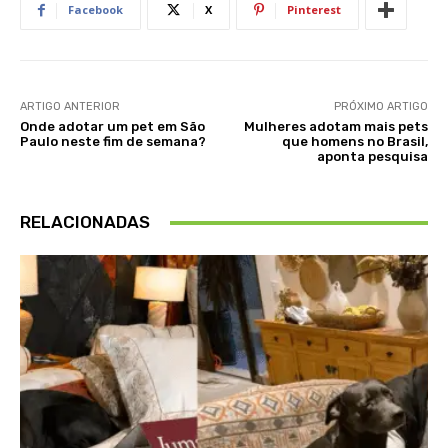
Facebook
X
Pinterest
ARTIGO ANTERIOR
PRÓXIMO ARTIGO
Onde adotar um pet em São
Mulheres adotam mais pets
Paulo neste fim de semana?
que homens no Brasil,
aponta pesquisa
RELACIONADAS