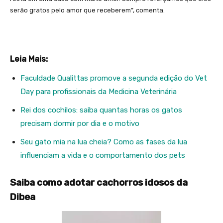
serão gratos pelo amor que receberem”, comenta.
Leia Mais:
Faculdade Qualittas promove a segunda edição do Vet
Day para profissionais da Medicina Veterinária
Rei dos cochilos: saiba quantas horas os gatos
precisam dormir por dia e o motivo
Seu gato mia na lua cheia? Como as fases da lua
influenciam a vida e o comportamento dos pets
Saiba como adotar cachorros idosos da
Dibea