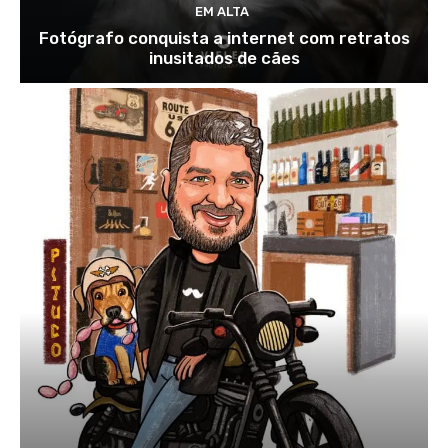
EM ALTA
Fotógrafo conquista a internet com retratos
inusitados de cães