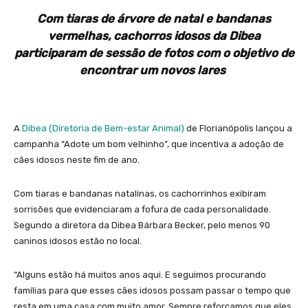
Com tiaras de árvore de natal e bandanas
vermelhas, cachorros idosos da Dibea
participaram de sessão de fotos com o objetivo de
encontrar um novos lares
A
Dibea (Diretoria de Bem-estar Animal)
de Florianópolis lançou a
campanha “Adote um bom velhinho”, que incentiva a adoção de
cães idosos neste fim de ano.
Com tiaras e bandanas natalinas, os cachorrinhos exibiram
sorrisões que evidenciaram a fofura de cada personalidade.
Segundo a diretora da Dibea Bárbara Becker, pelo menos 90
caninos idosos estão no local.
“Alguns estão há muitos anos aqui. E seguimos procurando
famílias para que esses cães idosos possam passar o tempo que
resta em uma casa com muito amor. Sempre reforçamos que eles