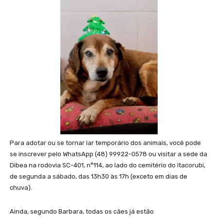
Para adotar ou se tornar lar temporário dos animais, você pode
se inscrever pelo WhatsApp (48) 99922-0578 ou visitar a sede da
Dibea na rodovia SC-401, n°114, ao lado do cemitério do Itacorubi,
de segunda a sábado, das 13h30 às 17h (exceto em dias de
chuva).
Ainda, segundo Barbara, todas os cães já estão