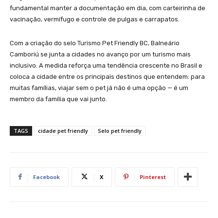
fundamental manter a documentação em dia, com carteirinha de
vacinação, vermífugo e controle de pulgas e carrapatos.
Com a criação do selo Turismo Pet Friendly BC, Balneário
Camboriú se junta a cidades no avanço por um turismo mais
inclusivo. A medida reforça uma tendência crescente no Brasil e
coloca a cidade entre os principais destinos que entendem: para
muitas famílias, viajar sem o pet já não é uma opção — é um
membro da família que vai junto.
TAGS
cidade pet friendly
Selo pet friendly
Facebook
X
Pinterest