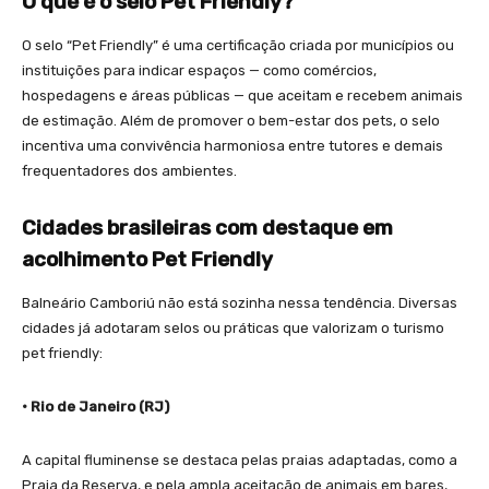
O que é o selo Pet Friendly?
O selo “Pet Friendly” é uma certificação criada por municípios ou
instituições para indicar espaços — como comércios,
hospedagens e áreas públicas — que aceitam e recebem animais
de estimação. Além de promover o bem-estar dos pets, o selo
incentiva uma convivência harmoniosa entre tutores e demais
frequentadores dos ambientes.
Cidades brasileiras com destaque em
acolhimento Pet Friendly
Balneário Camboriú não está sozinha nessa tendência. Diversas
cidades já adotaram selos ou práticas que valorizam o turismo
pet friendly:
• Rio de Janeiro (RJ)
A capital fluminense se destaca pelas praias adaptadas, como a
Praia da Reserva, e pela ampla aceitação de animais em bares,