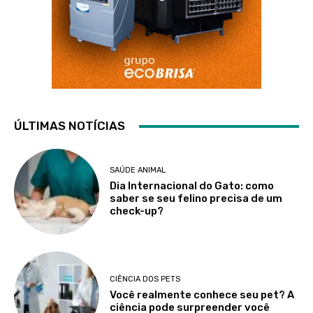
ÚLTIMAS NOTÍCIAS
SAÚDE ANIMAL
Dia Internacional do Gato: como
saber se seu felino precisa de um
check-up?
CIÊNCIA DOS PETS
Você realmente conhece seu pet? A
ciência pode surpreender você