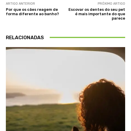
ARTIGO ANTERIOR
PRÓXIMO ARTIGO
Por que os cães reagem de
Escovar os dentes do seu pet
forma diferente ao banho?
é mais importante do que
parece
RELACIONADAS