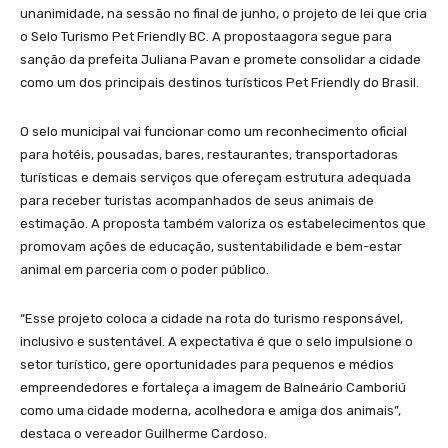
unanimidade, na sessão no final de junho, o projeto de lei que cria
o Selo Turismo Pet Friendly BC. A propostaagora segue para
sanção da prefeita Juliana Pavan e promete consolidar a cidade
como um dos principais destinos turísticos Pet Friendly do Brasil.
O selo municipal vai funcionar como um reconhecimento oficial
para hotéis, pousadas, bares, restaurantes, transportadoras
turísticas e demais serviços que ofereçam estrutura adequada
para receber turistas acompanhados de seus animais de
estimação. A proposta também valoriza os estabelecimentos que
promovam ações de educação, sustentabilidade e bem-estar
animal em parceria com o poder público.
“Esse projeto coloca a cidade na rota do turismo responsável,
inclusivo e sustentável. A expectativa é que o selo impulsione o
setor turístico, gere oportunidades para pequenos e médios
empreendedores e fortaleça a imagem de Balneário Camboriú
como uma cidade moderna, acolhedora e amiga dos animais”,
destaca o vereador Guilherme Cardoso.