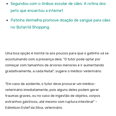
Segundou com o ônibus escolar de cães: A rotina dos
pets que encantou a internet
Patinha Vermelha promove doação de sangue para cães
no Butantã Shopping
Uma boa opção é montá-la aos poucos para que o gatinho vá se
acostumando com a presença dela. “O tutor pode optar por
começar com tamanhos de árvores menores e ir aumentando
gradativamente, a cada Natal”, sugere o médico-veterinário.
“Em caso de acidente, o tutor deve procurar um médico-
veterinário imediatamente, pois alguns deles podem gerar
traumas graves, ou no caso de ingestão de objetos, corpos
estranhos gástricos, até mesmo com ruptura intestinal” –
Edimilson Estef da Silva, veterinário.