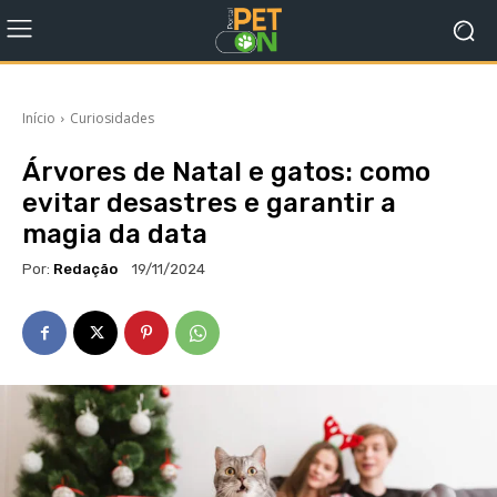
Início
Curiosidades
Árvores de Natal e gatos: como
evitar desastres e garantir a
magia da data
Por:
Redação
19/11/2024