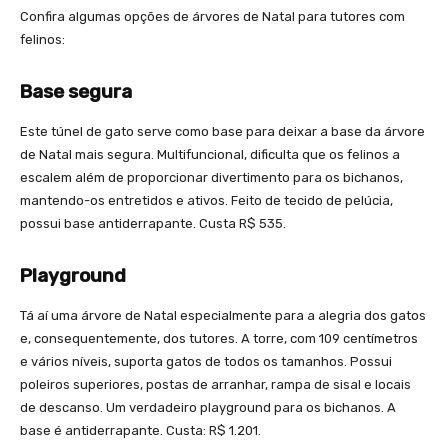
Confira algumas opções de árvores de Natal para tutores com
felinos:
Base segura
Este túnel de gato serve como base para deixar a base da árvore
de Natal mais segura. Multifuncional, dificulta que os felinos a
escalem além de proporcionar divertimento para os bichanos,
mantendo-os entretidos e ativos. Feito de tecido de pelúcia,
possui base antiderrapante. Custa R$ 535.
Playground
Tá aí uma árvore de Natal especialmente para a alegria dos gatos
e, consequentemente, dos tutores. A torre, com 109 centímetros
e vários níveis, suporta gatos de todos os tamanhos. Possui
poleiros superiores, postas de arranhar, rampa de sisal e locais
de descanso. Um verdadeiro playground para os bichanos. A
base é antiderrapante. Custa: R$ 1.201.