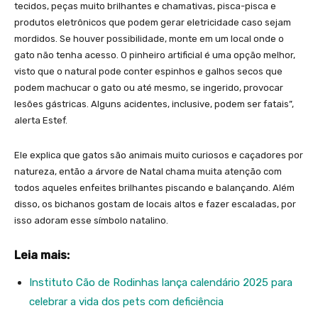
tecidos, peças muito brilhantes e chamativas, pisca-pisca e
produtos eletrônicos que podem gerar eletricidade caso sejam
mordidos. Se houver possibilidade, monte em um local onde o
gato não tenha acesso. O pinheiro artificial é uma opção melhor,
visto que o natural pode conter espinhos e galhos secos que
podem machucar o gato ou até mesmo, se ingerido, provocar
lesões gástricas. Alguns acidentes, inclusive, podem ser fatais”,
alerta Estef.
Ele explica que gatos são animais muito curiosos e caçadores por
natureza, então a árvore de Natal chama muita atenção com
todos aqueles enfeites brilhantes piscando e balançando. Além
disso, os bichanos gostam de locais altos e fazer escaladas, por
isso adoram esse símbolo natalino.
Leia mais:
Instituto Cão de Rodinhas lança calendário 2025 para
celebrar a vida dos pets com deficiência