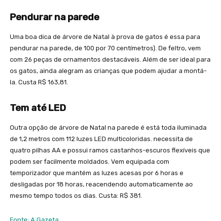
Pendurar na parede
Uma boa dica de árvore de Natal à prova de gatos é essa para
pendurar na parede, de 100 por 70 centímetros). De feltro, vem
com 26 peças de ornamentos destacáveis. Além de ser ideal para
os gatos, ainda alegram as crianças que podem ajudar a montá-
la. Custa R$ 163,81.
Tem até LED
Outra opção de árvore de Natal na parede é está toda iluminada
de 1,2 metros com 112 luzes LED multicoloridas. necessita de
quatro pilhas AA e possui ramos castanhos-escuros flexíveis que
podem ser facilmente moldados. Vem equipada com
temporizador que mantém as luzes acesas por 6 horas e
desligadas por 18 horas, reacendendo automaticamente ao
mesmo tempo todos os dias. Custa: R$ 381.
Fonte: A Gazeta