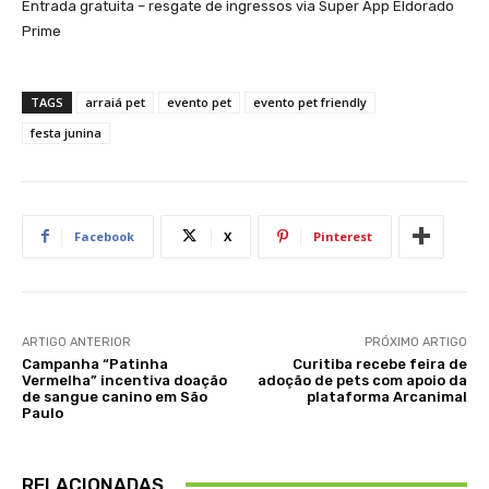
Entrada gratuita – resgate de ingressos via Super App Eldorado
Prime
TAGS
arraiá pet
evento pet
evento pet friendly
festa junina
Facebook
X
Pinterest
ARTIGO ANTERIOR
PRÓXIMO ARTIGO
Campanha “Patinha
Curitiba recebe feira de
Vermelha” incentiva doação
adoção de pets com apoio da
de sangue canino em São
plataforma Arcanimal
Paulo
RELACIONADAS