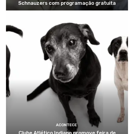
Schnauzers com programação gratuita
ACONTECE
Clube Atlético Indiano promove feira de