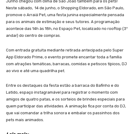
Junho chegou com clima de São João também para os pets!
Neste sábado, 14 de junho, o Shopping Eldorado, em São Paulo,
promove o Arraiá Pet, uma festa junina especialmente pensada
para os animais de estimação e seus tutores. A programação
acontece das 14h às 18h, no Espaço Pet, localizado no rooftop (3º
andar) do centro de compras.
Com entrada gratuita mediante retirada antecipada pelo Super
App Eldorado Prime, o evento promete encantar toda a família
com atrações temáticas, barracas, comidas e petiscos típicos, DJ
ao vivo e até uma quadrilha pet.
Entre os destaques da festa estão a barraca do Bafinho e do
Latido, espaço instagramável para registrar o momento com
amigos de quatro patas, e os sorteios de brindes especiais para
quem participar das atividades. A animação fica por conta do DJ,
que vai comandar a trilha sonora e embalar os passinhos dos
pets mais animados.