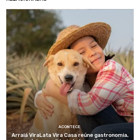
ACONTECE
Arraiá ViraLata Vira Casa reúne gastronomia,