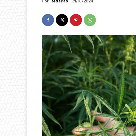
Por:
Redação
31/10/2024