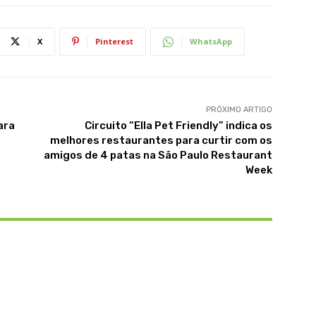
X
Pinterest
WhatsApp
PRÓXIMO ARTIGO
ara
Circuito “Ella Pet Friendly” indica os
melhores restaurantes para curtir com os
amigos de 4 patas na São Paulo Restaurant
Week