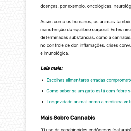
doenças, por exemplo, oncológicas, neurológ
Assim como os humanos, os animais também
manutenção do equilíbrio corporal. Estes neu
determinadas substâncias, como a cannabis
no controle de dor, inflamações, crises convu
e imunológica.
Leia mais:
Escolhas alimentares erradas compromet
Como saber se um gato está com febre 
Longevidade animal: como a medicina vete
Mais Sobre Cannabis
“O uso de canabinoides endógenos (naturais)