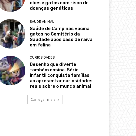
cães e gatos com risco de
doenças genéticas
SAÚDE ANIMAL
Saúde de Campinas vacina
gatos no Cemitério da
Saudade após caso de raiva
em felina
CURIOSIDADES
Desenho que diverte
também ensina. Série
infantil conquista famílias
ao apresentar curiosidades
reais sobre o mundo animal
Carregar mais