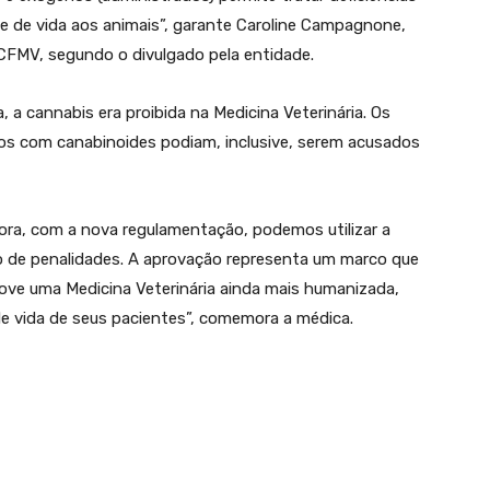
e de vida aos animais”, garante Caroline Campagnone,
 CFMV, segundo o divulgado pela entidade.
 a cannabis era proibida na Medicina Veterinária. Os
os com canabinoides podiam, inclusive, serem acusados
gora, com a nova regulamentação, podemos utilizar a
co de penalidades. A aprovação representa um marco que
move uma Medicina Veterinária ainda mais humanizada,
e vida de seus pacientes”, comemora a médica.