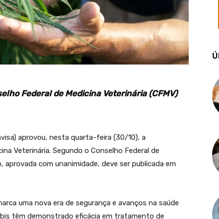
Ú
selho Federal de Medicina Veterinária (CFMV)
nvisa) aprovou, nesta quarta-feira (30/10), a
ina Veterinária. Segundo o Conselho Federal de
ão, aprovada com unanimidade, deve ser publicada em
marca uma nova era de segurança e avanços na saúde
nabis têm demonstrado eficácia em tratamento de