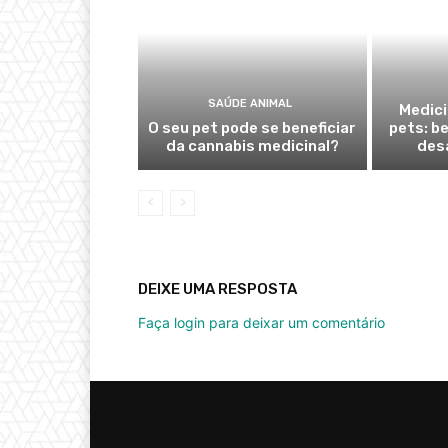
SAÚDE ANIMAL
Medici
O seu pet pode se beneficiar
pets: b
da cannabis medicinal?
des
DEIXE UMA RESPOSTA
Faça login para deixar um comentário