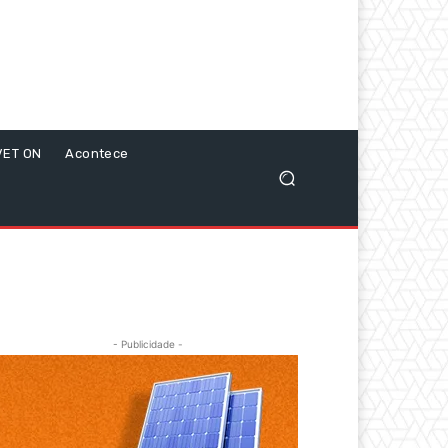
VET ON
Acontece
- Publicidade -