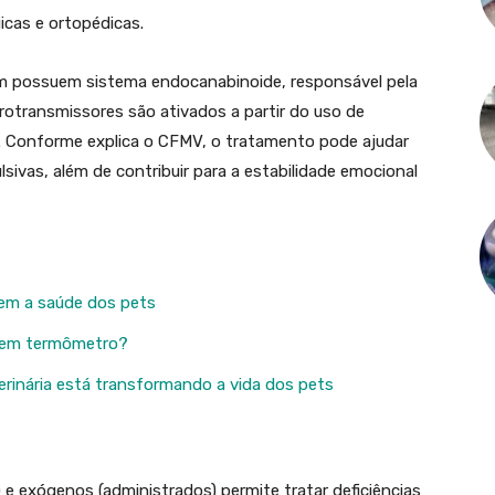
icas e ortopédicas.
 possuem sistema endocanabinoide, responsável pela
rotransmissores são ativados a partir do uso de
. Conforme explica o CFMV, o tratamento pode ajudar
lsivas, além de contribuir para a estabilidade emocional
em a saúde dos pets
sem termômetro?
rinária está transformando a vida dos pets
 e exógenos (administrados) permite tratar deficiências