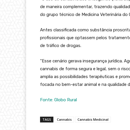
de maneira complementar, trazendo qualidad
do grupo técnico de Medicina Veterinária do
Antes classificada como substância proscrita,
profissionais que optassem pelos tratament
de tráfico de drogas.
“Esse cenário gerava insegurança jurídica. A
cannabis de forma segura e legal, sem o ris
amplia as possibilidades terapêuticas e pro
focada no bem-estar animal e na qualidade d
Fonte: Globo Rural
TAGS
Cannabis
Cannabis Medicinal