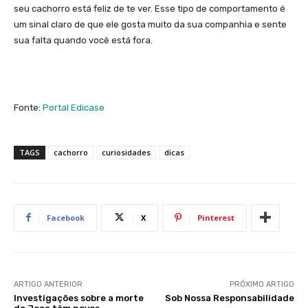
seu cachorro está feliz de te ver. Esse tipo de comportamento é
um sinal claro de que ele gosta muito da sua companhia e sente
sua falta quando você está fora.
Fonte:
Portal Edicase
TAGS
cachorro
curiosidades
dicas
Facebook
X
Pinterest
ARTIGO ANTERIOR
PRÓXIMO ARTIGO
Investigações sobre a morte
Sob Nossa Responsabilidade