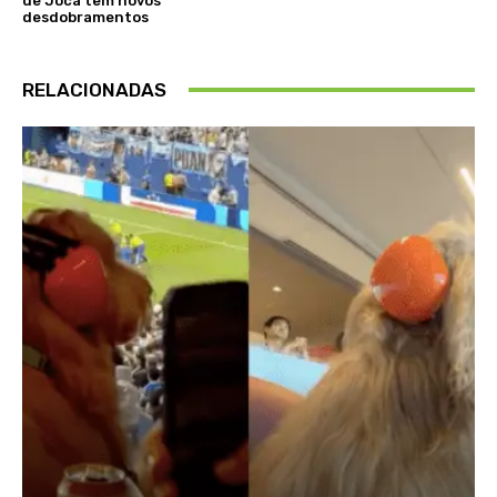
de Joca têm novos
desdobramentos
RELACIONADAS