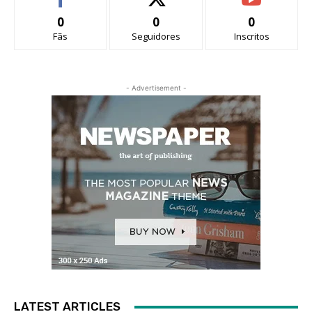
0
0
0
Fãs
Seguidores
Inscritos
- Advertisement -
LATEST ARTICLES