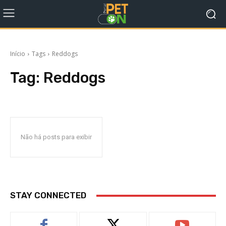
Início
Tags
Reddogs
Tag:
Reddogs
Não há posts para exibir
STAY CONNECTED